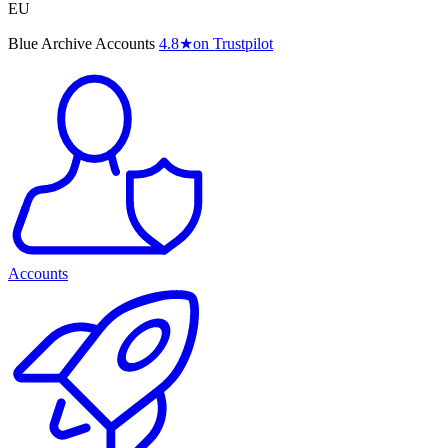
EU
Blue Archive Accounts
4.8
★
on Trustpilot
Accounts