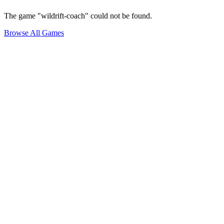
The game "wildrift-coach" could not be found.
Browse All Games