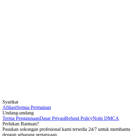
Syarikat
Afiliasi
Semua Permainan
Undang-undang
Terma Penggunaan
Dasar Privasi
Refund Policy
Notis DMCA
Perlukan Bantuan?
Pasukan sokongan profesional kami tersedia 24/7 untuk membantu
dengan sebarang pertanyaan.