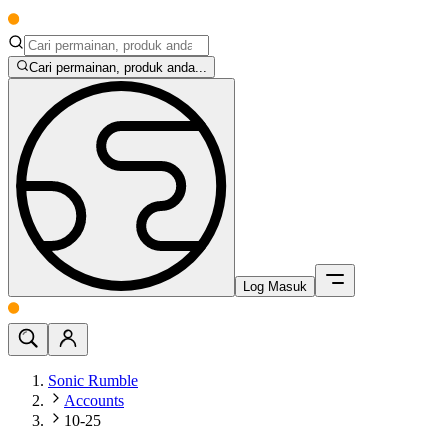
Cari permainan, produk anda...
Log Masuk
Sonic Rumble
Accounts
10-25