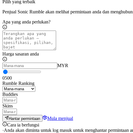
Pilih yang terbaik
Penjual Sonic Rumble akan melihat permintaan anda dan menghubung
Apa yang anda perlukan?
Harga sasaran anda
MYR
0
500
Rumble Ranking
Buddies
Skins
Mula menjual
Hantar permintaan
Cara ia berfungsi
·
Anda akan diminta untuk log masuk untuk menghantar permintaan a