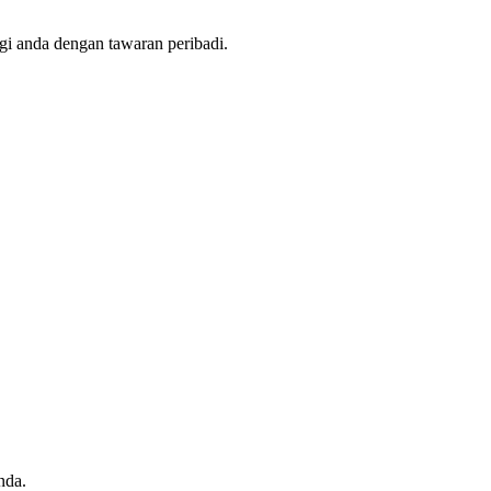
i anda dengan tawaran peribadi.
nda.