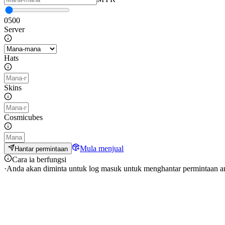
0
500
Server
Hats
Skins
Cosmicubes
Mula menjual
Hantar permintaan
Cara ia berfungsi
·
Anda akan diminta untuk log masuk untuk menghantar permintaan a