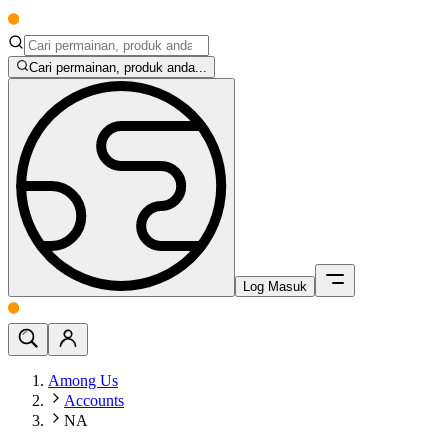
Cari permainan, produk anda...
Log Masuk
Among Us
Accounts
NA