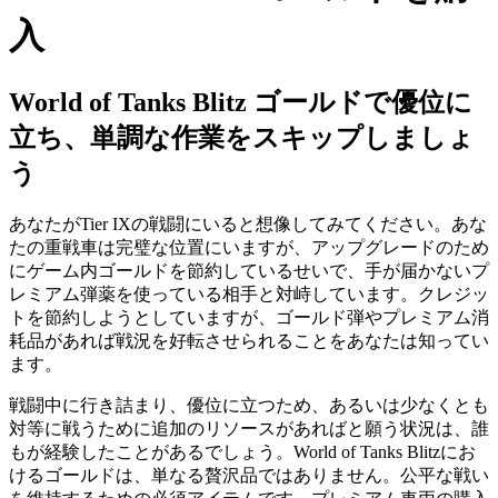
入
World of Tanks Blitz ゴールドで優位に
立ち、単調な作業をスキップしましょ
う
あなたがTier IXの戦闘にいると想像してみてください。あな
たの重戦車は完璧な位置にいますが、アップグレードのため
にゲーム内ゴールドを節約しているせいで、手が届かないプ
レミアム弾薬を使っている相手と対峙しています。クレジッ
トを節約しようとしていますが、ゴールド弾やプレミアム消
耗品があれば戦況を好転させられることをあなたは知ってい
ます。
戦闘中に行き詰まり、優位に立つため、あるいは少なくとも
対等に戦うために追加のリソースがあればと願う状況は、誰
もが経験したことがあるでしょう。World of Tanks Blitzにお
けるゴールドは、単なる贅沢品ではありません。公平な戦い