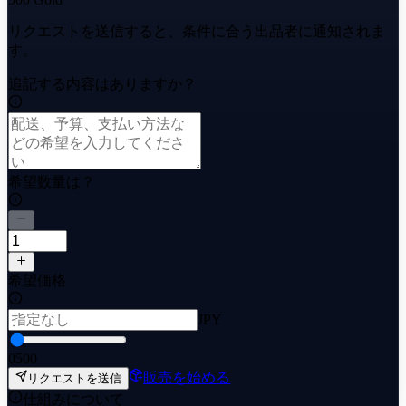
リクエストを送信すると、条件に合う出品者に通知されま
す。
追記する内容はありますか？
希望数量は？
希望価格
JPY
0
500
販売を始める
リクエストを送信
仕組みについて