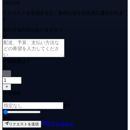
500 Gold
リクエストを送信すると、条件に合う出品者に通知されま
す。
追記する内容はありますか？
希望数量は？
希望価格
JPY
0
500
販売を始める
リクエストを送信