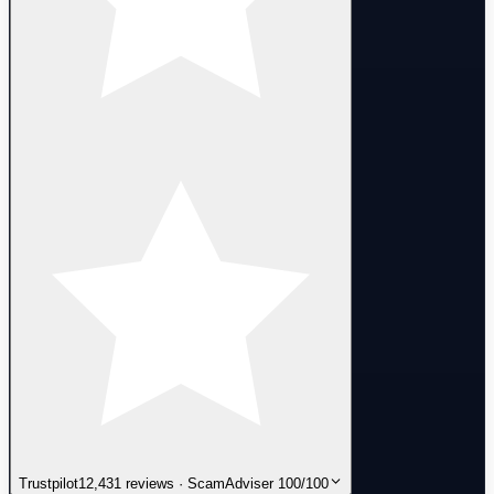
Trustpilot
12,431 reviews · ScamAdviser 100/100