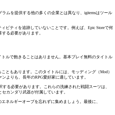
を提供する他の多くの企業とは異なり、igitemsはツール
ティを追跡していないことです。例えば、Epic Storeで何
算する必要があります。
タイトルで飽きることはありません。基本プレイ無料のタイトル
ることもあります。このタイトルには、モッディング（Mod）
ンよりも、長年のRPG愛好家に適しています。
ら1つを選択する必要があります。これらの洗練された戦闘スーツは、
とセカンダリ武器が付属しています。
めのエネルギーオーブを忘れずに集めましょう。最後に、