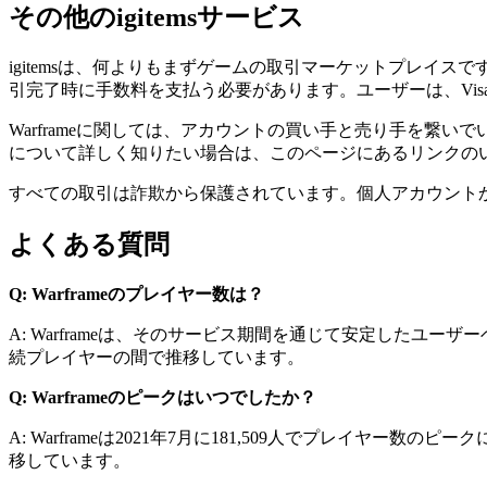
その他のigitemsサービス
igitemsは、何よりもまずゲームの取引マーケットプレ
引完了時に手数料を支払う必要があります。ユーザーは、Visa、Mas
Warframeに関しては、アカウントの買い手と売り手を
について詳しく知りたい場合は、このページにあるリンクの
すべての取引は詐欺から保護されています。個人アカウント
よくある質問
Q: Warframeのプレイヤー数は？
A: Warframeは、そのサービス期間を通じて安定したユーザ
続プレイヤーの間で推移しています。
Q: Warframeのピークはいつでしたか？
A: Warframeは2021年7月に181,509人でプレイヤー
移しています。