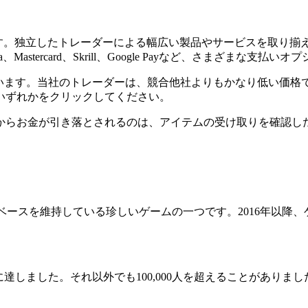
イスです。独立したトレーダーによる幅広い製品やサービスを取り
tercard、Skrill、Google Payなど、さまざまな支払
繋いでいます。当社のトレーダーは、競合他社よりもかなり低い価
いずれかをクリックしてください。
からお金が引き落とされるのは、アイテムの受け取りを確認し
ーベースを維持している珍しいゲームの一つです。2016年以降、ゲー
数のピークに達しました。それ以外でも100,000人を超えることがありま