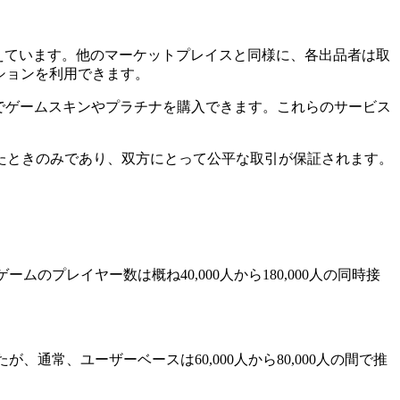
揃えています。他のマーケットプレイスと同様に、各出品者は取
いオプションを利用できます。
格でゲームスキンやプラチナを購入できます。これらのサービス
たときのみであり、双方にとって公平な取引が保証されます。
ムのプレイヤー数は概ね40,000人から180,000人の同時接
したが、通常、ユーザーベースは60,000人から80,000人の間で推