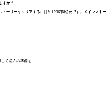
りますか？
メインストーリーをクリアするには約120時間必要です。メインス
参加して購入の準備を