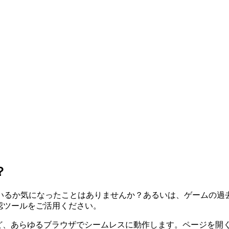
？
ているか気になったことはありませんか？あるいは、ゲームの過
確認ツールをご活用ください。
e Safariなど、あらゆるブラウザでシームレスに動作します。ペー