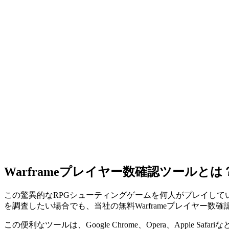
Warframeプレイヤー数確認ツールとは
この驚異的なRPGシューティングゲームを何人がプレイし
を調査したい場合でも、当社の無料Warframeプレイヤー数
この便利なツールは、Google Chrome、Opera、Appl