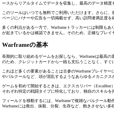
ースからリアルタイムでデータを収集し、最高のデータ精度
このツールはいつでも無料でご利用いただけます。さらに、個
ページにバナーや広告を一切掲載せず、高い訪問者満足度を
多くの利点がある一方で、Warframeトラッカーには制限も
が起きているかは確認できません。そのため、正確なプレイ
Warframeの基本
長期的に取り組めるゲームをお探しなら、Warframeは
のため、クレジットカードから一銭も支払うことなく、すぐ
これほど多くの要素があることは古参のWarframeプレイ
やパルクールなど、頭が混乱するようなあらゆるメカニクス
ゲームを初めて開始するときは、エクスカリバー（Excalibur
それぞれ特定の戦闘タイプに特化しており、独自のスキルを
フィールドを移動するには、Warframeで複雑なパルク
Warframeには救出、抹殺、分裂、生存など、飽きさせな