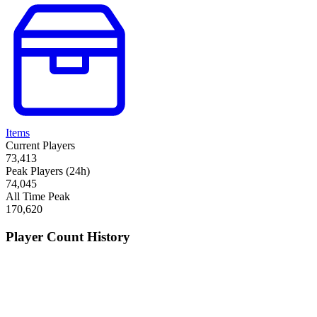
Items
Current Players
73,413
Peak Players (24h)
74,045
All Time Peak
170,620
Player Count History