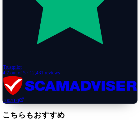
Trustpilot
4.7
out of 5 ·
12,431
reviews
100
/100
こちらもおすすめ