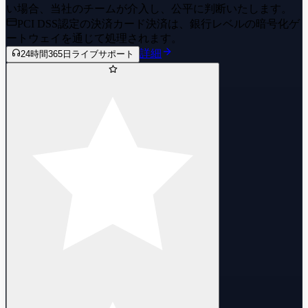
い場合、当社のチームが介入し、公平に判断いたします。
PCI DSS認定の決済
カード決済は、銀行レベルの暗号化ゲ
ートウェイを通じて処理されます。
詳細
24時間365日ライブサポート