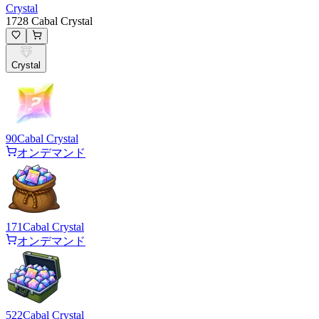
Crystal
1728 Cabal Crystal
Crystal
90
Cabal Crystal
オンデマンド
171
Cabal Crystal
オンデマンド
522
Cabal Crystal