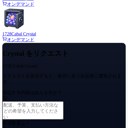
オンデマンド
1728
Cabal Crystal
オンデマンド
Crystal をリクエスト
1728 Cabal Crystal
リクエストを送信すると、条件に合う出品者に通知されま
す。
追記する内容はありますか？
希望数量は？