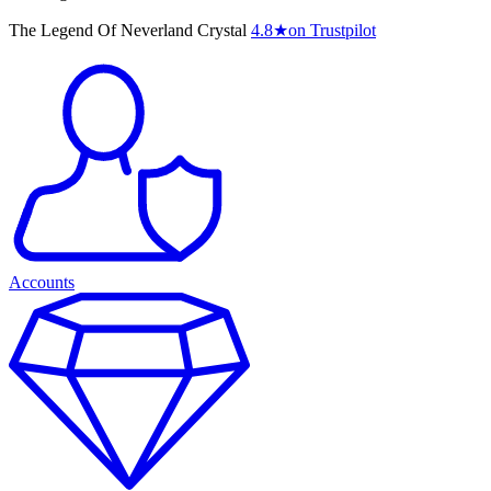
The Legend Of Neverland Crystal
4.8
★
on Trustpilot
Accounts