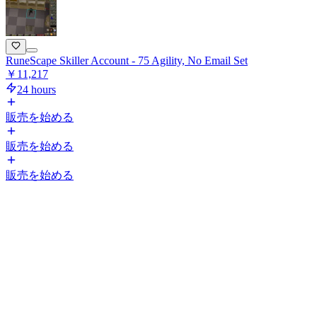
RuneScape Skiller Account - 75 Agility, No Email Set
￥11,217
24 hours
販売を始める
販売を始める
販売を始める