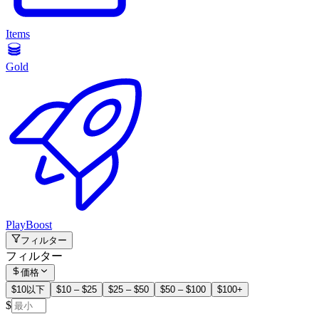
Items
Gold
PlayBoost
フィルター
フィルター
価格
$10以下
$10 – $25
$25 – $50
$50 – $100
$100+
$