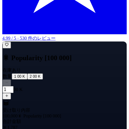
4.99 / 5 · 530 件のレビュー
🎇 Popularity [100 000]
在庫あり
数量
1 00 K
2 00 K
00 K
受け取り内容
100,000
🎇 Popularity [100 000]
合計金額
￥1,787