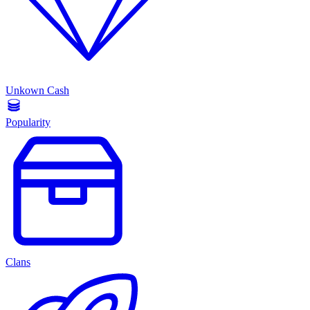
Unkown Cash
Popularity
Clans