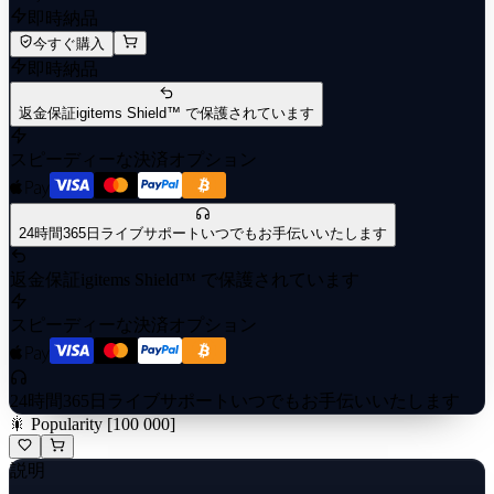
即時納品
今すぐ購入
即時納品
返金保証
igitems Shield™ で保護されています
スピーディーな決済オプション
24時間365日ライブサポート
いつでもお手伝いいたします
返金保証
igitems Shield™ で保護されています
スピーディーな決済オプション
24時間365日ライブサポート
いつでもお手伝いいたします
🎇 Popularity [100 000]
説明