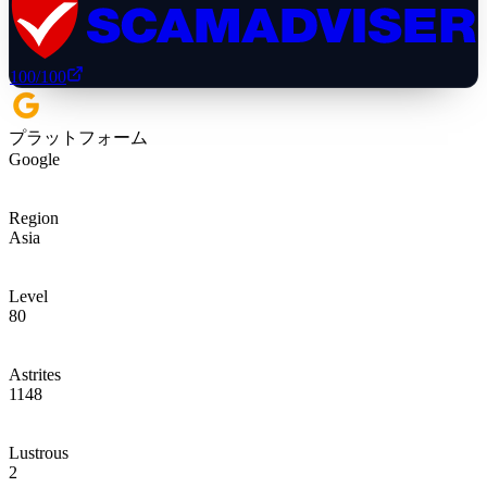
100
/100
プラットフォーム
Google
Region
Asia
Level
80
Astrites
1148
Lustrous
2