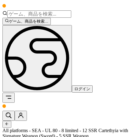
ゲーム、商品を検索...
ログイン
All platforms - SEA - UL 80 - 8 limited - 12 SSR Cartethyia with
Signature Weapon (Sword) - 5 SSR Weapon