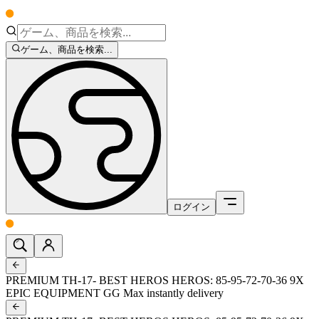
ゲーム、商品を検索...
ログイン
PREMIUM TH-17- BEST HEROS HEROS: 85-95-72-70-36 9X
EPIC EQUIPMENT GG Max instantly delivery