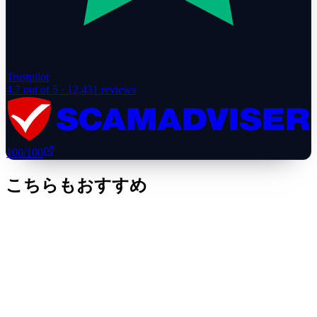
Trustpilot
4.7
out of 5 ·
12,431
reviews
100
/100
こちらもおすすめ