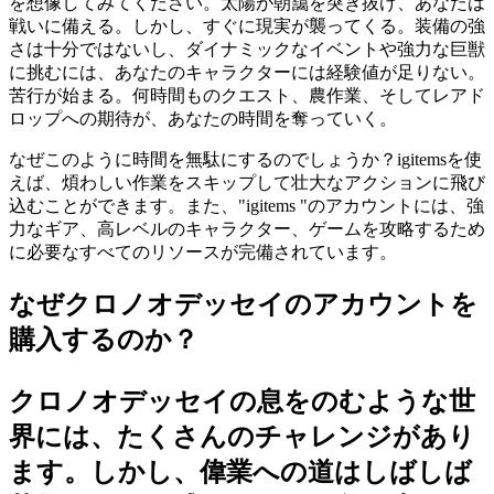
を想像してみてください。太陽が朝靄を突き抜け、あなたは
戦いに備える。しかし、すぐに現実が襲ってくる。装備の強
さは十分ではないし、ダイナミックなイベントや強力な巨獣
に挑むには、あなたのキャラクターには経験値が足りない。
苦行が始まる。何時間ものクエスト、農作業、そしてレアド
ロップへの期待が、あなたの時間を奪っていく。
なぜこのように時間を無駄にするのでしょうか？igitemsを使
えば、煩わしい作業をスキップして壮大なアクションに飛び
込むことができます。また、"igitems "のアカウントには、強
力なギア、高レベルのキャラクター、ゲームを攻略するため
に必要なすべてのリソースが完備されています。
なぜクロノオデッセイのアカウントを
購入するのか？
クロノオデッセイの息をのむような世
界には、たくさんのチャレンジがあり
ます。しかし、偉業への道はしばしば