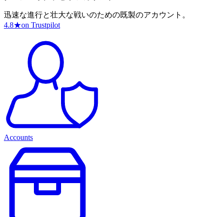
迅速な進行と壮大な戦いのための既製のアカウント。
4.8
★
on Trustpilot
Accounts