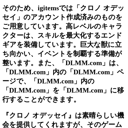
そのため、igitemsでは「クロノ オデッ
セイ」のアカウント作成済みのものを
ご用意しています。高レベルのキャラ
クターは、スキルを最大化するエンド
ギアを装備しています。巨大な獣に立
ち向かい、イベントを制覇する準備が
整います。また、「DLMM.com」は、
「DLMM.com」内の「DLMM.com」ペ
ージで、「DLMM.com」内の
「DLMM.com」を「DLMM.com」に移
行することができます。
『クロノ オデッセイ』は素晴らしい機
会を提供してくれますが、そのゲーム