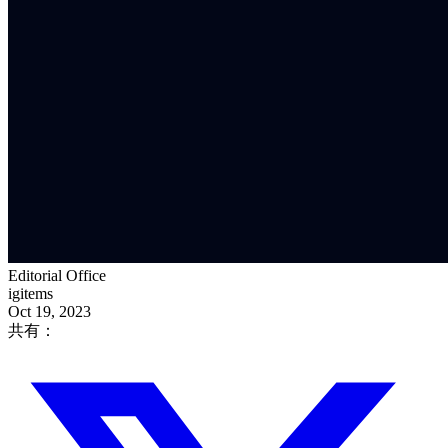
Editorial Office
igitems
Oct 19, 2023
共有：