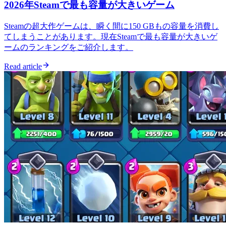
2026年Steamで最も容量が大きいゲーム
Steamの超大作ゲームは、瞬く間に150 GBもの容量を消費し
てしまうことがあります。現在Steamで最も容量が大きいゲ
ームのランキングをご紹介します。
Read article