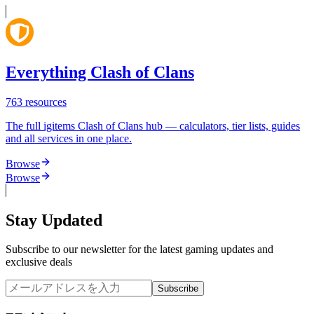
Everything Clash of Clans
763
resources
The full igitems Clash of Clans hub — calculators, tier lists, guides
and all services in one place.
Browse
Browse
Stay Updated
Subscribe to our newsletter for the latest gaming updates and
exclusive deals
Subscribe