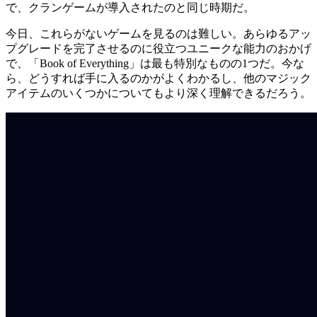
で、クランゲームが導入されたのと同じ時期だ。
今日、これらがないゲームを見るのは難しい。あらゆるアッ
プグレードを完了させるのに役立つユニークな能力のおかげ
で、「Book of Everything」は最も特別なものの1つだ。今な
ら、どうすれば手に入るのかがよくわかるし、他のマジック
アイテムのいくつかについてもより深く理解できるだろう。