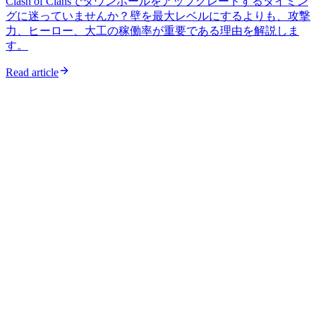
Clash of Clansでタウンホールをアップグレードするタイミン
グに迷っていませんか？壁を最大レベルにするよりも、攻撃
力、ヒーロー、大工の稼働率が重要である理由を解説しま
す。
Read article