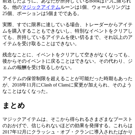
前述したように、あなたが所持しているBookは1つに限られ
る。他の
マジックアイテム
ルーンは1個、ウォールリングは
25個、ポーションは5個までである。
実際、すでに限界に達している場合、トレーダーからアイテ
ムを購入することもできないし、特別なイベントをクリアし
ても、所持しているアイテムを使い切るまで、それ以上のア
イテムを受け取ることはできない。
残念なことに、イベントをクリアして空きがなくなっても、
後からそのイベントに戻ることはできない。その代わり、ジ
ェムの報酬を受け取るしかない。
アイテムの保管制限を超えることが可能だった時期もあった
が、2018年11月にClash of Clansに変更が加えられ、そのよう
なことはなくなった。
まとめ
マジックアイテムは、そこから得られるさまざまなブースト
のおかげで、信じられないほどの効果を発揮する。これらは
2017年12月にクラッシュ・オブ・クランに導入されたばかり