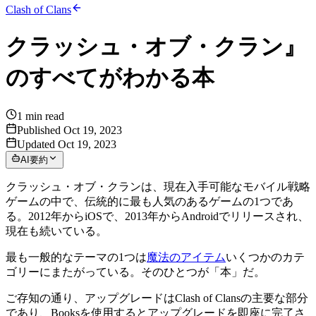
Clash of Clans
クラッシュ・オブ・クラン』
のすべてがわかる本
1
min read
Published Oct 19, 2023
Updated Oct 19, 2023
AI要約
クラッシュ・オブ・クランは、現在入手可能なモバイル戦略
ゲームの中で、伝統的に最も人気のあるゲームの1つであ
る。2012年からiOSで、2013年からAndroidでリリースされ、
現在も続いている。
最も一般的なテーマの1つは
魔法のアイテム
いくつかのカテ
ゴリーにまたがっている。そのひとつが「本」だ。
ご存知の通り、アップグレードはClash of Clansの主要な部分
であり、Booksを使用するとアップグレードを即座に完了さ