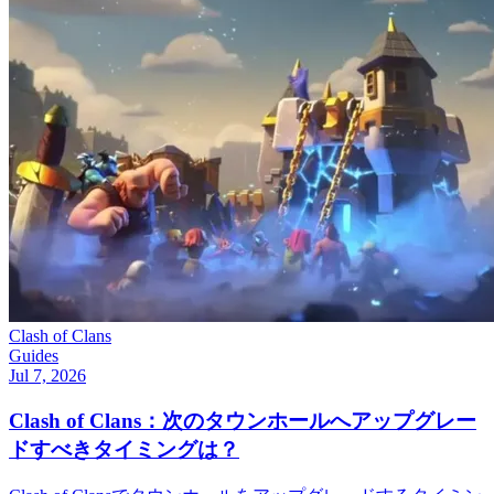
Clash of Clans
Guides
Jul 7, 2026
Clash of Clans：次のタウンホールへアップグレー
ドすべきタイミングは？