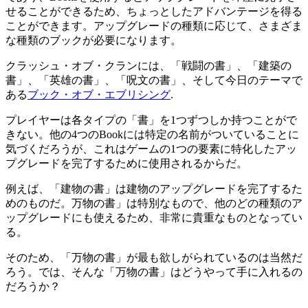
せることができるため、ちょっとしたアドバンテージを得る
ことができます。アップグレードの種類に応じて、さまざま
な種類のブックが必要になります。
クラッシュ・オブ・クランには、「戦闘の書」、「建築の
書」、「英雄の書」、「呪文の書」、そして今日のテーマで
ある
ブック・オブ・エブリシング
.
プレイヤーは各タイプの「書」を1つずつしか持つことがで
きない。他の4つのBookには特定の名前がついていることに
気づくだろうが、これはゲームの1つの要素に特化したアッ
プグレードを完了するために使用されるからだ。
例えば、「建物の書」は建物のアップグレードを完了するた
めのものだ。万物の書」は特別なもので、他のどの種類のア
ップグレードにも使えるため、非常に貴重なものとなってい
る。
そのため、「万物の書」が最も欲しがられているのは当然だ
ろう。では、そんな「万物の書」はどうやって手に入れるの
だろうか？