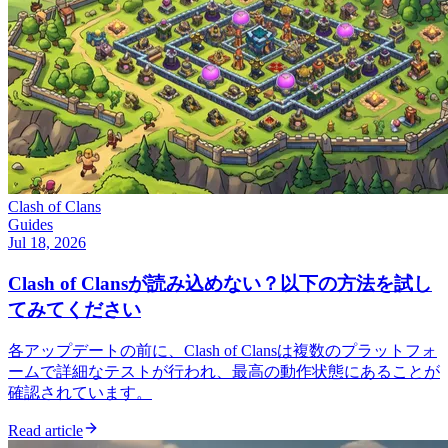
Clash of Clans
Guides
Jul 18, 2026
Clash of Clansが読み込めない？以下の方法を試し
てみてください
各アップデートの前に、Clash of Clansは複数のプラットフォ
ームで詳細なテストが行われ、最高の動作状態にあることが
確認されています。
Read article