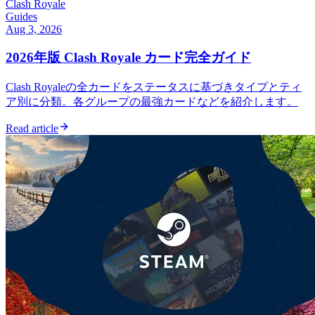
Clash Royale
Guides
Aug 3, 2026
2026年版 Clash Royale カード完全ガイド
Clash Royaleの全カードをステータスに基づきタイプとティ
ア別に分類。各グループの最強カードなどを紹介します。
Read article