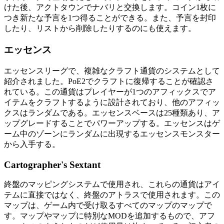
けた後、アクトタウンでナバリと交換します。コイン1枚に
つき新たな予言を1つ得ることができる。また、予言を封印
したり、リストから削除したりするのにも使えます。
エッセンス
エッセンスリーグで、複雑なクラフト通貨のシステムとして
紹介されました。PoE2でクラフトに復帰することが確認さ
れている。この通貨はプレイヤーが1つのアフィックスでア
イテムをクラフトするように設計されており、他のアフィッ
クスはランダムである。エッセンスベースは25種類あり、ア
ップグレードすることでパワーアップする。エッセンスはゲ
ーム中のゾーンにランダムに出現するエッセンスモンスター
から入手する。
Cartographer's Sextant
終盤のマッピングシステムで使用され、これらの通貨はアイ
テムに直接ではなく、終盤のアトラスで使用されます。この
マップは、ゲーム内で受け取るすべてのマップのマップで
す。マップやマップに特別なMODを追加するもので、アフ