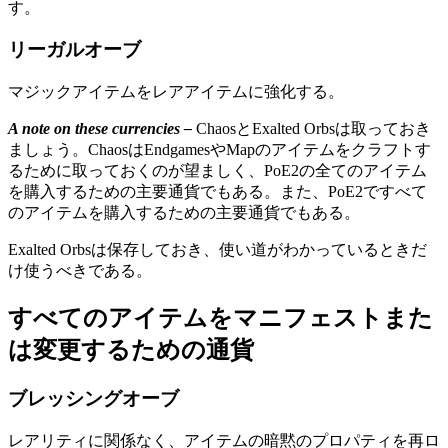
す。
リーガルオーブ
マジックアイテムをレアアイテムに強化する。
A note on these currencies –
ChaosとExalted Orbsは取っておき
ましょう。ChaosはEndgamesやMapのアイテムをクラフトす
るために取っておくのが望ましく、PoE2の全てのアイテム
を購入するための主要通貨でもある。また、PoE2ですべて
のアイテムを購入するための主要通貨でもある。
Exalted Orbsは保存しておき、使い道がわかっているときだ
け使うべきである。
すべてのアイテムをマニフェストまた
は変更するための通貨
ブレッシングオーブ
レアリティに関係なく、アイテムの暗黙のプロパティを再ロ