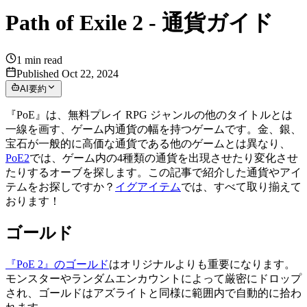
Path of Exile 2 - 通貨ガイド
1
min read
Published Oct 22, 2024
AI要約
『PoE』は、無料プレイ RPG ジャンルの他のタイトルとは
一線を画す、ゲーム内通貨の幅を持つゲームです。金、銀、
宝石が一般的に高価な通貨である他のゲームとは異なり、
PoE2
では、ゲーム内の4種類の通貨を出現させたり変化させ
たりするオーブを探します。この記事で紹介した通貨やアイ
テムをお探しですか？
イグアイテム
では、すべて取り揃えて
おります！
ゴールド
『PoE 2』のゴールド
はオリジナルよりも重要になります。
モンスターやランダムエンカウントによって厳密にドロップ
され、ゴールドはアズライトと同様に範囲内で自動的に拾わ