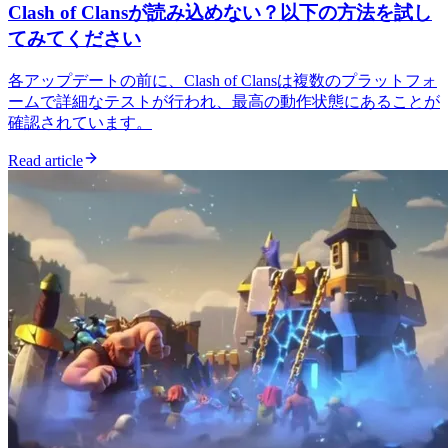
Clash of Clansが読み込めない？以下の方法を試し
てみてください
各アップデートの前に、Clash of Clansは複数のプラットフォ
ームで詳細なテストが行われ、最高の動作状態にあることが
確認されています。
Read article