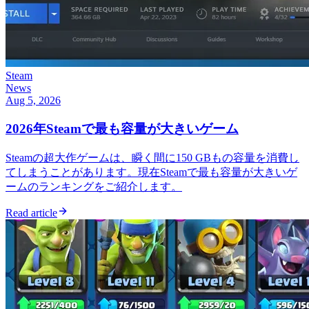
Steam
News
Aug 5, 2026
2026年Steamで最も容量が大きいゲーム
Steamの超大作ゲームは、瞬く間に150 GBもの容量を消費し
てしまうことがあります。現在Steamで最も容量が大きいゲ
ームのランキングをご紹介します。
Read article