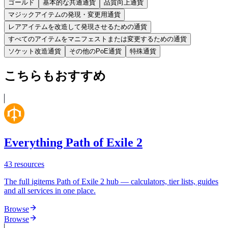
ゴールド
基本的な共通通貨
品質向上通貨
マジックアイテムの発現・変更用通貨
レアアイテムを改造して発現させるための通貨
すべてのアイテムをマニフェストまたは変更するための通貨
ソケット改造通貨
その他のPoE通貨
特殊通貨
こちらもおすすめ
Everything Path of Exile 2
43
resources
The full igitems Path of Exile 2 hub — calculators, tier lists, guides
and all services in one place.
Browse
Browse