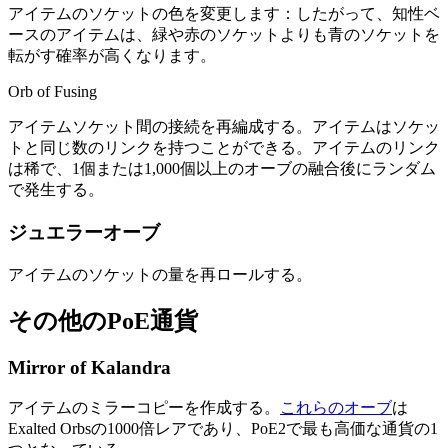
アイテムのソケットの色を変更します：したがって、知性ベ
ースのアイテムは、緑や赤のソケットよりも青のソケットを
転がす確率が高くなります。
Orb of Fusing
アイテムソケット間の接続を再編成する。アイテムはソケッ
トと同じ数のリンクを持つことができる。アイテムのリンク
は稀で、1個または1,000個以上のオーブの融合後にランダム
で発生する。
ジュエラーオーブ
アイテムのソケットの量を再ロールする。
その他のPoE通貨
Mirror of Kalandra
アイテムのミラーコピーを作成する。
これらのオーブ
は
Exalted Orbsの1000倍レアであり、PoE2で最も高価な通貨の1