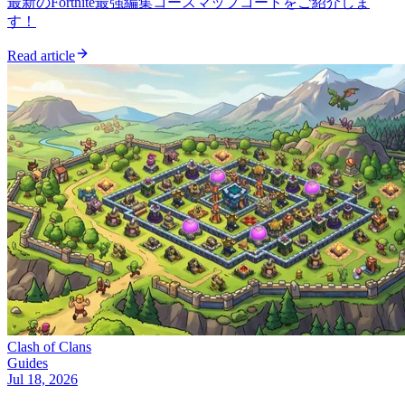
最新のFortnite最強編集コースマップコードをご紹介しま
す！
Read article
Clash of Clans
Guides
Jul 18, 2026