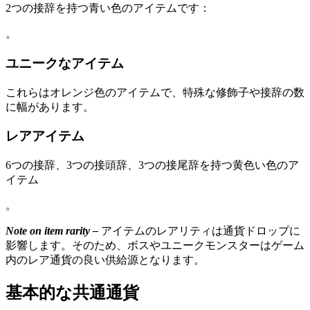
2つの接辞を持つ青い色のアイテムです：
。
ユニークなアイテム
これらはオレンジ色のアイテムで、特殊な修飾子や接辞の数
に幅があります。
レアアイテム
6つの接辞、3つの接頭辞、3つの接尾辞を持つ黄色い色のア
イテム
。
Note on item rarity –
アイテムのレアリティは通貨ドロップに
影響します。そのため、ボスやユニークモンスターはゲーム
内のレア通貨の良い供給源となります。
基本的な共通通貨