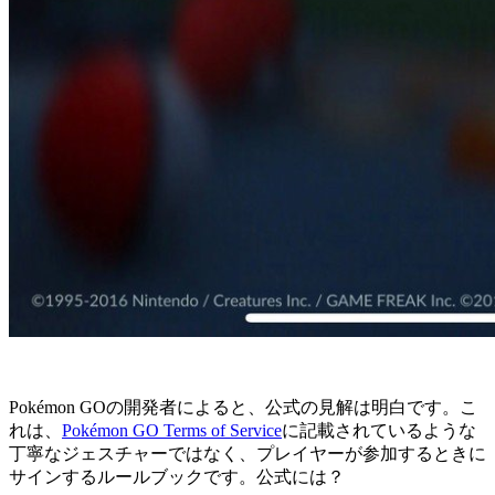
Pokémon GOの開発者によると、公式の見解は明白です。こ
れは、
Pokémon GO Terms of Service
に記載されているような
丁寧なジェスチャーではなく、プレイヤーが参加するときに
サインするルールブックです。公式には？