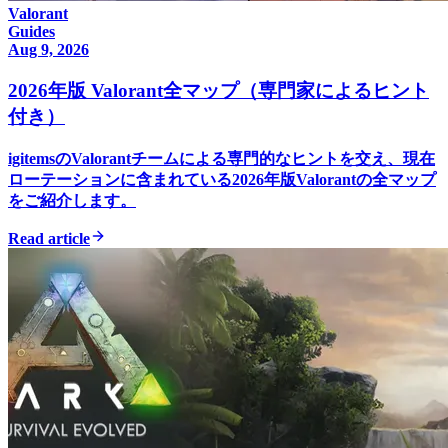
Valorant
Guides
Aug 9, 2026
2026年版 Valorant全マップ（専門家によるヒント
付き）
igitemsのValorantチームによる専門的なヒントを交え、現在
ローテーションに含まれている2026年版Valorantの全マップ
をご紹介します。
Read article