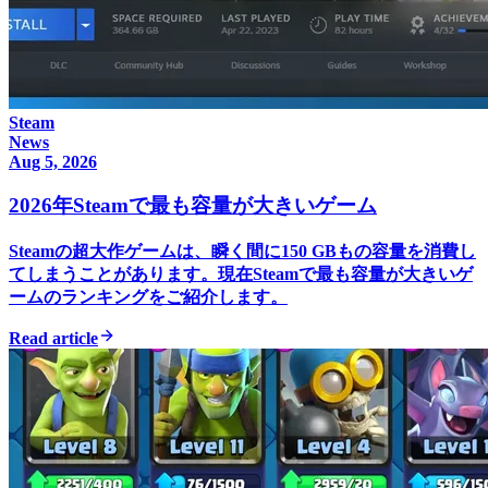
Steam
News
Aug 5, 2026
2026年Steamで最も容量が大きいゲーム
Steamの超大作ゲームは、瞬く間に150 GBもの容量を消費し
てしまうことがあります。現在Steamで最も容量が大きいゲ
ームのランキングをご紹介します。
Read article