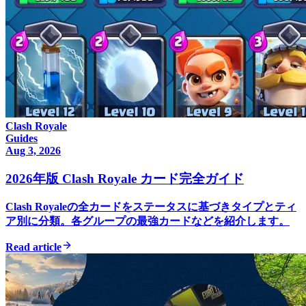
Clash Royale
Guides
Aug 3, 2026
2026年版 Clash Royale カード完全ガイド
Clash Royaleの全カードをステータスに基づきタイプとティ
ア別に分類。各グループの最強カードなどを紹介します。
Read article