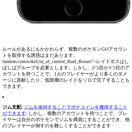
ルールがあるにもかかわらず、複数のポケモンGOアカウン
トを取得する誘惑はまだあります。
fandom.com/wiki/List_of_current_Raid_Bosses">レイドボスはし
ばしばグループを必要とします。しかし、2つ目か3つ目のア
カウントを持つことで、1人のプレイヤーがより多くのダメ
ージに貢献したり、低階層のレイドをソロで完了することも
できます。
ジム支配:
ジムを保持することでポケコインを獲得すること
ができます
; しかし、複数のアカウントを持つことで、プレ
イヤーは自分のポケモンでジムを満員にすることができ、他
のプレイヤーが倒すのを難しくすることができます