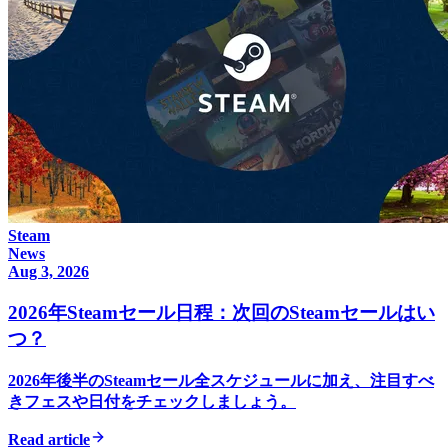
Steam
News
Aug 3, 2026
2026年Steamセール日程：次回のSteamセールはい
つ？
2026年後半のSteamセール全スケジュールに加え、注目すべ
きフェスや日付をチェックしましょう。
Read article