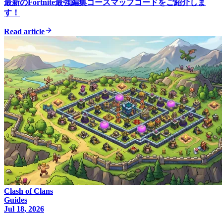
最新のFortnite最強編集コースマップコードをご紹介しま
す！
Read article
Clash of Clans
Guides
Jul 18, 2026