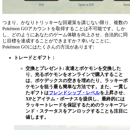
つまり、かなりトリッキーな回避策を講じない限り、複数の
Pokémon GOアカウントを取得することは不可能です。しか
し、どのようにあなたのゲーム体験を向上させ、合法的に同
じ目標を達成することができますか？幸いなことに、
Pokémon GOにはたくさんの方法があります:
トレードとギフト：
交換とプレゼント: 友達とポケモンを交換した
り、光るポケモンをオンラインで購入すること
は、ポケデックスの空きを埋めたり、ラッキーポ
ケモンを狙う最も簡単な方法です。また、一貫し
たギフトは
フレンドシップ・レベル
を上昇させ、
XPとアイテム・ボーナスを提供し、最終的には
ラッキートレードを保証するためのラッキーフレ
ンド・ステータスをアンロックすることも注目に
値します。