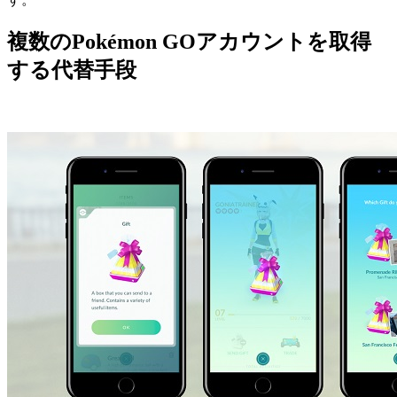
複数のPokémon GOアカウントを取得
する代替手段