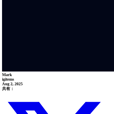
Mark
igitems
Aug 2, 2025
共有：