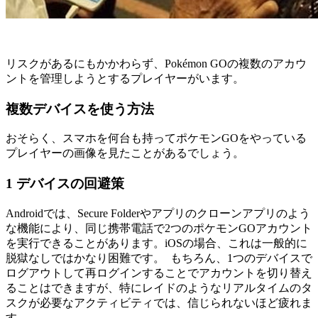
リスクがあるにもかかわらず、Pokémon GOの複数のアカウ
ントを管理しようとするプレイヤーがいます。
複数デバイスを使う方法
おそらく、スマホを何台も持ってポケモンGOをやっている
プレイヤーの画像を見たことがあるでしょう。
1 デバイスの回避策
Androidでは、Secure Folderやアプリのクローンアプリのよう
な機能により、同じ携帯電話で2つのポケモンGOアカウント
を実行できることがあります。iOSの場合、これは一般的に
脱獄なしではかなり困難です。 もちろん、1つのデバイスで
ログアウトして再ログインすることでアカウントを切り替え
ることはできますが、特にレイドのようなリアルタイムのタ
スクが必要なアクティビティでは、信じられないほど疲れま
す。