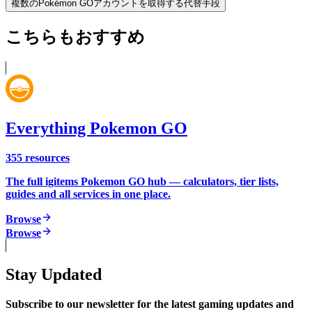
複数のPokémon GOアカウントを取得する代替手段
こちらもおすすめ
Everything Pokemon GO
355
resources
The full igitems Pokemon GO hub — calculators, tier lists,
guides and all services in one place.
Browse
Browse
Stay Updated
Subscribe to our newsletter for the latest gaming updates and