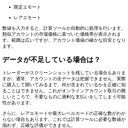
限定エモート
レアエモート
数値を入力すると、計算ツールが自動的に処理を行います。
類似アカウントの市場価格に基づいた価格帯が表示されま
す。範囲は広いですが、アカウント価値の確かな目安となり
ます。
データが不足している場合は？
トレーダーがスクリーンショットを残している場合もありま
すが、通常、アカウントの全データは把握できません。実際
に購入して開いてみるまで、何が含まれているかを正確に知
ることはできません。これがオンラインアカウント取引の難
しいところで、不要なものに過剰な支払いをしてしまう可能
性があります。
さらに、レアエモートや最大レベルカードの正確な数がわか
らない場合もあります。これでは計算ツールに必要な数値が
揃わず、正確な評価ができません。