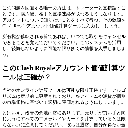
この問題を回避する唯一の方法は、トレーダーと直接話すこ
とです。購入後、相手と直接連絡が取れるようになります。
アカウントについて知りたいことをすべて尋ね、その数値を
Clash Royaleアカウント価値計算ツールに入力しましょう。
所有権が移転される前であれば、いつでも取引をキャンセル
できることを覚えておいてください。このシステムを活用
し、後悔しないように可能な限り多くの情報を入手しましょ
う。
このClash Royaleアカウント価値計算ツ
ールは正確か？
当社のオンライン計算ツールは可能な限り正確です。アルゴ
リズムは定期的に更新されており、各アイテムや通貨が個別
の市場価格に基づいて適切に評価されるようにしています。
とはいえ、改善の余地は常にあります。売り手が買い手と同
じようにすべてのエメラルドやカードを計算しているとは限
らない点に注意してください。彼らは通常、自分が得たい金