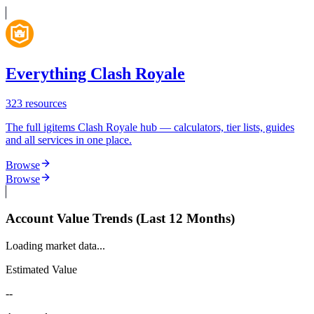
Everything Clash Royale
323
resources
The full igitems Clash Royale hub — calculators, tier lists, guides
and all services in one place.
Browse
Browse
Account Value Trends (Last 12 Months)
Loading market data...
Estimated Value
--