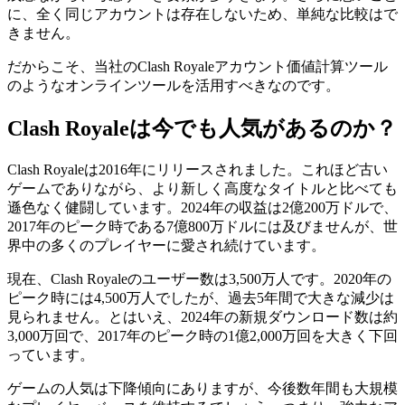
に、全く同じアカウントは存在しないため、単純な比較はで
きません。
だからこそ、当社のClash Royaleアカウント価値計算ツール
のようなオンラインツールを活用すべきなのです。
Clash Royaleは今でも人気があるのか？
Clash Royaleは2016年にリリースされました。これほど古い
ゲームでありながら、より新しく高度なタイトルと比べても
遜色なく健闘しています。2024年の収益は2億200万ドルで、
2017年のピーク時である7億800万ドルには及びませんが、世
界中の多くのプレイヤーに愛され続けています。
現在、Clash Royaleのユーザー数は3,500万人です。2020年の
ピーク時には4,500万人でしたが、過去5年間で大きな減少は
見られません。とはいえ、2024年の新規ダウンロード数は約
3,000万回で、2017年のピーク時の1億2,000万回を大きく下回
っています。
ゲームの人気は下降傾向にありますが、今後数年間も大規模