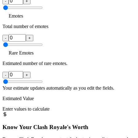
-
+
Emotes
Total number of emotes
-
+
Rare Emotes
Estimated number of rare emotes.
-
+
Your estimate updates automatically as you edit the fields.
Estimated Value
Enter values to calculate
Know Your
Clash Royale
's Worth