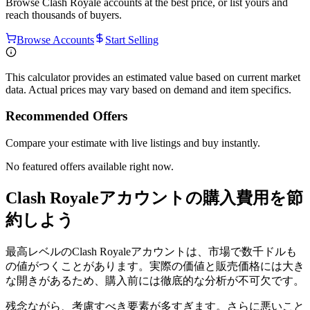
Browse
Clash Royale
accounts at the best price, or list yours and
reach thousands of buyers.
Browse Accounts
Start Selling
This calculator provides an estimated value based on current market
data. Actual prices may vary based on demand and item specifics.
Recommended Offers
Compare your estimate with live listings and buy instantly.
No featured offers available right now.
Clash Royaleアカウントの購入費用を節
約しよう
最高レベルのClash Royaleアカウントは、市場で数千ドルも
の値がつくことがあります。実際の価値と販売価格には大き
な開きがあるため、購入前には徹底的な分析が不可欠です。
残念ながら、考慮すべき要素が多すぎます。さらに悪いこと