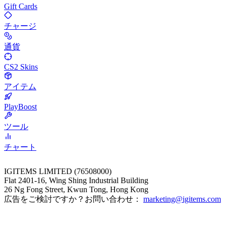
Gift Cards
チャージ
通貨
CS2 Skins
アイテム
PlayBoost
ツール
チャート
IGITEMS LIMITED (76508000)
Flat 2401-16, Wing Shing Industrial Building
26 Ng Fong Street, Kwun Tong, Hong Kong
広告をご検討ですか？お問い合わせ：
marketing@igitems.com