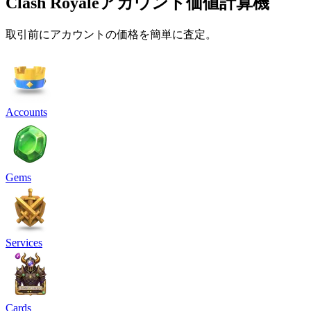
Clash Royaleアカウント価値計算機
取引前にアカウントの価格を簡単に査定。
Accounts
Gems
Services
Cards