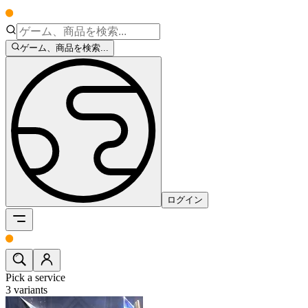
ゲーム、商品を検索...
ログイン
Pick a service
3
variants