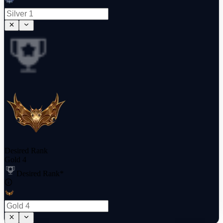
Desired Rank
Gold 4
Desired Rank
*