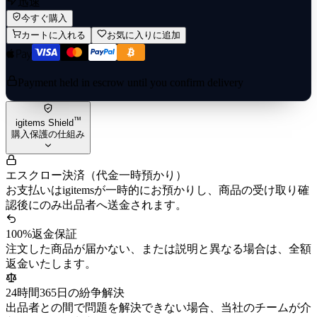
迅速
今すぐ購入
カートに入れる
お気に入りに追加
Payment held in escrow until you confirm delivery
™
igitems Shield
購入保護の仕組み
エスクロー決済（代金一時預かり）
お支払いはigitemsが一時的にお預かりし、商品の受け取り確
認後にのみ出品者へ送金されます。
100%返金保証
注文した商品が届かない、または説明と異なる場合は、全額
返金いたします。
24時間365日の紛争解決
出品者との間で問題を解決できない場合、当社のチームが介