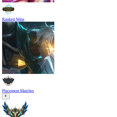
Ranked Wins
Placement Matches