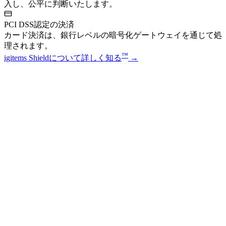
入し、公平に判断いたします。
PCI DSS認定の決済
カード決済は、銀行レベルの暗号化ゲートウェイを通じて処
理されます。
™
igitems Shieldについて詳しく知る
→