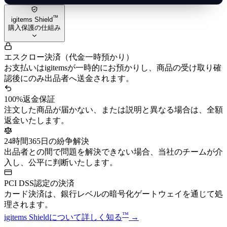
™
igitems Shield
購入保護の仕組み
エスクロー決済（代金一時預かり）
お支払いはigitemsが一時的にお預かりし、商品の受け取り確
認後にのみ出品者へ送金されます。
100%返金保証
注文した商品が届かない、または説明と異なる場合は、全額
返金いたします。
24時間365日の紛争解決
出品者との間で問題を解決できない場合、当社のチームが介
入し、公平に判断いたします。
PCI DSS認定の決済
カード決済は、銀行レベルの暗号化ゲートウェイを通じて処
理されます。
™
igitems Shieldについて詳しく知る
→