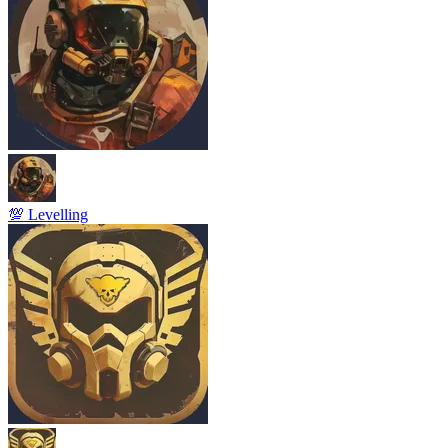
💯 Levelling