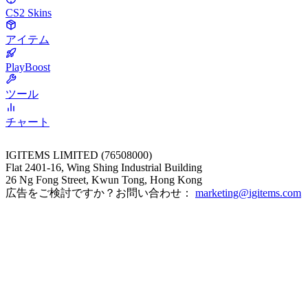
CS2 Skins
アイテム
PlayBoost
ツール
チャート
IGITEMS LIMITED (76508000)
Flat 2401-16, Wing Shing Industrial Building
26 Ng Fong Street, Kwun Tong, Hong Kong
広告をご検討ですか？お問い合わせ：
marketing@igitems.com