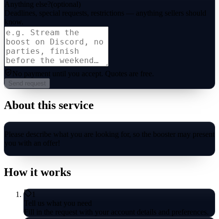
Anything else?
(optional)
Deadlines, special requests, restrictions — anything sellers should
know.
No payment until you accept.
Quotes are free.
Send request
About this service
Please describe what you are looking for, so the booster may present
you with an offer!
How it works
1
Tell us what you need
Fill in the request with your account details and preferences.