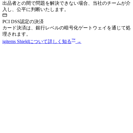
出品者との間で問題を解決できない場合、当社のチームが介
入し、公平に判断いたします。
PCI DSS認定の決済
カード決済は、銀行レベルの暗号化ゲートウェイを通じて処
理されます。
™
igitems Shieldについて詳しく知る
→