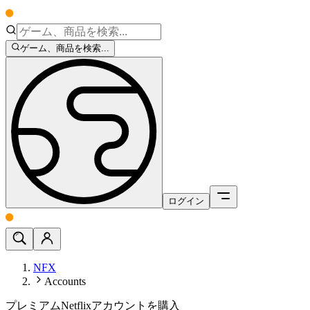
ゲーム、商品を検索...
ログイン
NFX
Accounts
プレミアムNetflixアカウントを購入