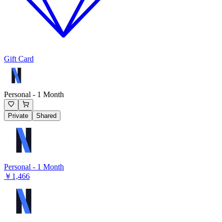
Gift Card
Personal - 1 Month
Private
Shared
Personal - 1 Month
￥1,466