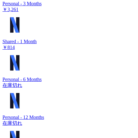
Personal - 3 Months
￥3,261
Shared - 1 Month
￥814
Personal - 6 Months
在庫切れ
Personal - 12 Months
在庫切れ