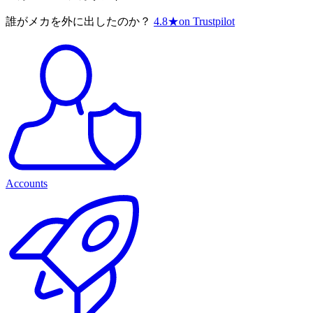
誰がメカを外に出したのか？
4.8
★
on Trustpilot
Accounts