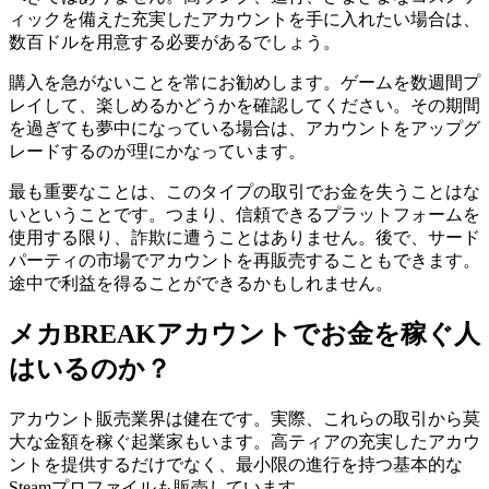
ィックを備えた充実したアカウントを手に入れたい場合は、
数百ドルを用意する必要があるでしょう。
購入を急がないことを常にお勧めします。ゲームを数週間プ
レイして、楽しめるかどうかを確認してください。その期間
を過ぎても夢中になっている場合は、アカウントをアップグ
レードするのが理にかなっています。
最も重要なことは、このタイプの取引でお金を失うことはな
いということです。つまり、信頼できるプラットフォームを
使用する限り、詐欺に遭うことはありません。後で、サード
パーティの市場でアカウントを再販売することもできます。
途中で利益を得ることができるかもしれません。
メカBREAKアカウントでお金を稼ぐ人
はいるのか？
アカウント販売業界は健在です。実際、これらの取引から莫
大な金額を稼ぐ起業家もいます。高ティアの充実したアカウ
ントを提供するだけでなく、最小限の進行を持つ基本的な
Steamプロファイルも販売しています。