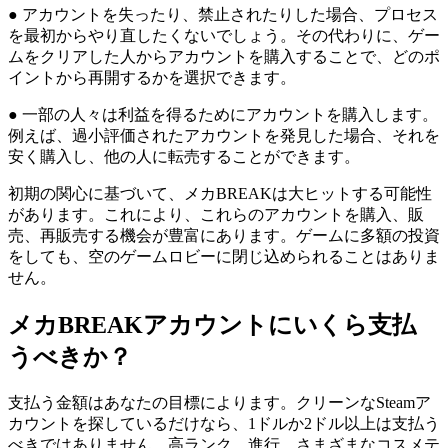
● アカウントを失ったり、禁止されたりした場合、プロセス
を最初からやり直したくないでしょう。その代わりに、ゲー
ムをクリアした人からアカウントを購入することで、どのポ
イントから再開するかを選択できます。
● 一部の人々は利益を得るためにアカウントを購入します。
例えば、過小評価されたアカウントを発見した場合、それを
安く購入し、他の人に転売することができます。
初期の関心に基づいて、メカBREAKは大ヒットする可能性
があります。これにより、これらのアカウントを購入、販
売、再販売する機会が豊富にあります。ゲームに多額の投資
をしても、空のゲームロビーに閉じ込められることはありま
せん。
メカBREAKアカウントにいくら支払
うべきか？
支払う金額はあなたの目標によります。クリーンなSteamア
カウントを探しているだけなら、1ドルか2ドル以上は支払う
べきではありません。高ランク、進行、さまざまなコスメテ