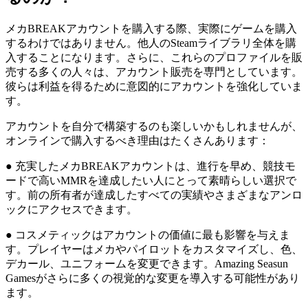
メカBREAKアカウントを購入する際、実際にゲームを購入
するわけではありません。他人のSteamライブラリ全体を購
入することになります。さらに、これらのプロファイルを販
売する多くの人々は、アカウント販売を専門としています。
彼らは利益を得るために意図的にアカウントを強化していま
す。
アカウントを自分で構築するのも楽しいかもしれませんが、
オンラインで購入するべき理由はたくさんあります：
● 充実したメカBREAKアカウントは、進行を早め、競技モ
ードで高いMMRを達成したい人にとって素晴らしい選択で
す。前の所有者が達成したすべての実績やさまざまなアンロ
ックにアクセスできます。
● コスメティックはアカウントの価値に最も影響を与えま
す。プレイヤーはメカやパイロットをカスタマイズし、色、
デカール、ユニフォームを変更できます。Amazing Seasun
Gamesがさらに多くの視覚的な変更を導入する可能性があり
ます。