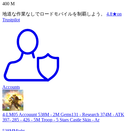
400 M
地道な作業なしでロードモバイルを制覇しよう。
4.8
★
on
Trustpilot
Accounts
4-LM05 Accouunt 538M - 2M Gems131 - Research 374M - ATK
397- 285 - 426 - 5M Troop - 5 Stars Castle Skin - Ar
538
M
Might