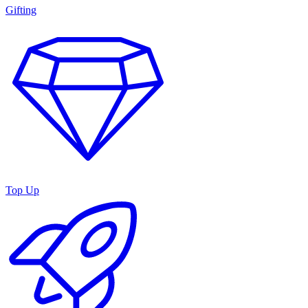
Gifting
Top Up