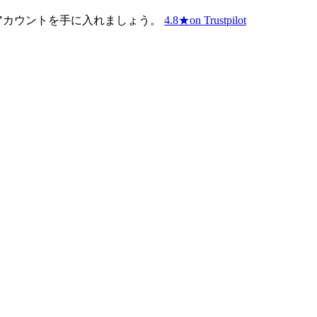
アカウントを手に入れましょう。
4.8
★
on Trustpilot