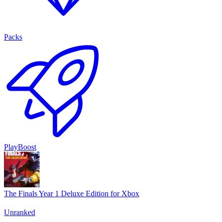
Packs
PlayBoost
The Finals Year 1 Deluxe Edition for Xbox
Unranked