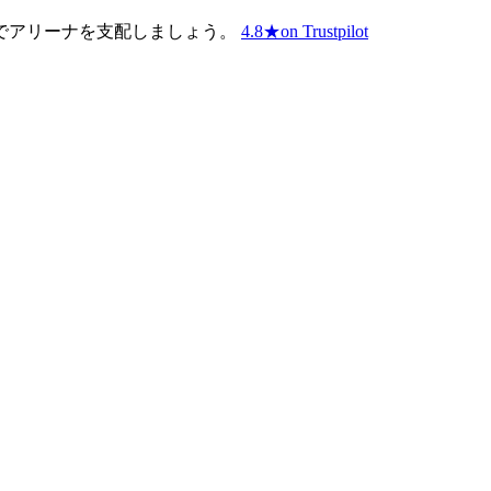
でアリーナを支配しましょう。
4.8
★
on Trustpilot