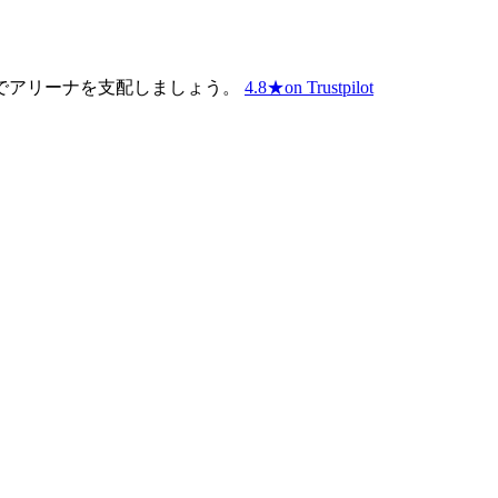
でアリーナを支配しましょう。
4.8
★
on Trustpilot