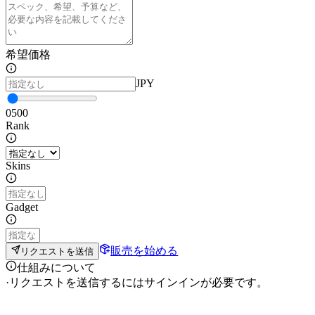
希望価格
JPY
0
500
Rank
Skins
Gadget
販売を始める
リクエストを送信
仕組みについて
·
リクエストを送信するにはサインインが必要です。