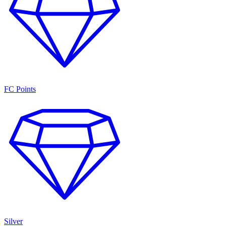
FC Points
Silver