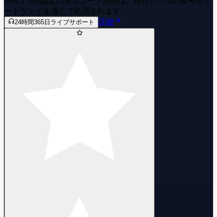
PCI DSS認定の決済
カード決済は、銀行レベルの暗号化ゲ
ートウェイを通じて処理されます。
詳細
24時間365日ライブサポート