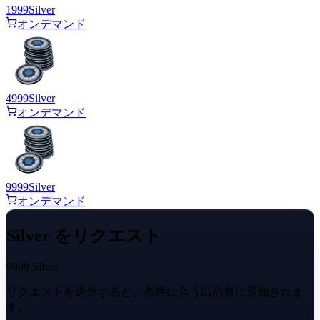
1999
Silver
オンデマンド
4999
Silver
オンデマンド
9999
Silver
オンデマンド
Silver をリクエスト
9999 Silver
リクエストを送信すると、条件に合う出品者に通知されま
す。