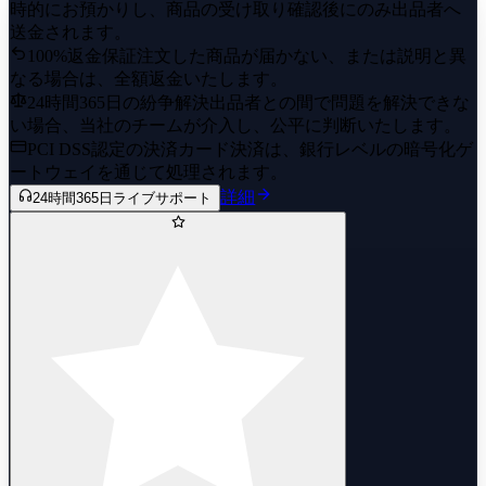
時的にお預かりし、商品の受け取り確認後にのみ出品者へ
送金されます。
100%返金保証
注文した商品が届かない、または説明と異
なる場合は、全額返金いたします。
24時間365日の紛争解決
出品者との間で問題を解決できな
い場合、当社のチームが介入し、公平に判断いたします。
PCI DSS認定の決済
カード決済は、銀行レベルの暗号化ゲ
ートウェイを通じて処理されます。
詳細
24時間365日ライブサポート