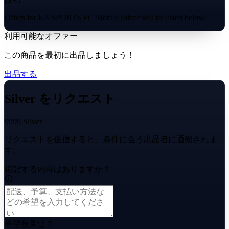
Offers for EA SPORTS FC Mobile Silver will be listed below.
利用可能なオファー
この商品を最初に出品しましょう！
出品する
Silver をリクエスト
9999 Silver
リクエストを送信すると、条件に合う出品者に通知されま
す。
追記する内容はありますか？
希望数量は？