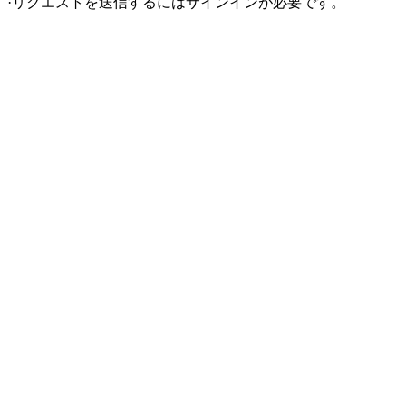
·
リクエストを送信するにはサインインが必要です。