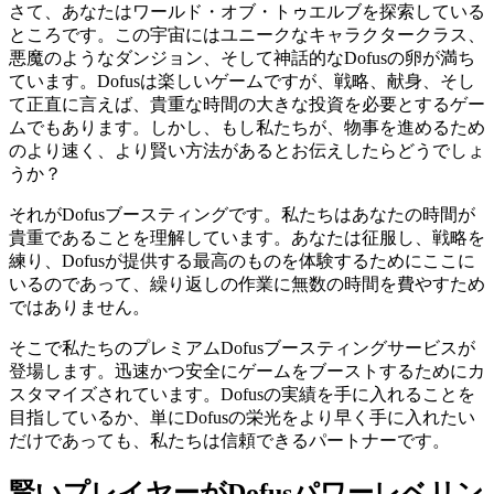
さて、あなたはワールド・オブ・トゥエルブを探索している
ところです。この宇宙にはユニークなキャラクタークラス、
悪魔のようなダンジョン、そして神話的なDofusの卵が満ち
ています。Dofusは楽しいゲームですが、戦略、献身、そし
て正直に言えば、貴重な時間の大きな投資を必要とするゲー
ムでもあります。しかし、もし私たちが、物事を進めるため
のより速く、より賢い方法があるとお伝えしたらどうでしょ
うか？
それがDofusブースティングです。私たちはあなたの時間が
貴重であることを理解しています。あなたは征服し、戦略を
練り、Dofusが提供する最高のものを体験するためにここに
いるのであって、繰り返しの作業に無数の時間を費やすため
ではありません。
そこで私たちのプレミアムDofusブースティングサービスが
登場します。迅速かつ安全にゲームをブーストするためにカ
スタマイズされています。Dofusの実績を手に入れることを
目指しているか、単にDofusの栄光をより早く手に入れたい
だけであっても、私たちは信頼できるパートナーです。
賢いプレイヤーがDofusパワーレベリン