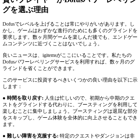
グを選ぶ理由
Dofusでレベルを上げることは常にやりがいがあります。し
かし、ゲームはわずかな進行のためにも多くのグラインドを
要求します。数ヶ月間ゲームを楽しんだ後でも、エンドゲー
ムコンテンツに近づくことはないでしょう。
良いニュースは、igitemsがここにいることです。私たちの
Dofusパワーレベリングサービスを利用すれば、数ヶ月のグ
ラインドを省くことができます。
このサービスに投資するべきいくつかの良い理由を以下に示
します：
●
時間を取り戻す:
人生は忙しいので、初期から中期のクエ
ストをグラインドする代わりに、ブースティングを利用して
楽しむことに集中しましょう。ブースティングは退屈な部分
をスキップし、ゲーム体験を全体的に向上させることもでき
ます。
●
難しい障害を克服する:
特定のクエストやダンジョンは非