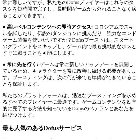
常に難しいですが、私たちのDofusプレイヤーはこれらのタ
スクを短時間で完了し、長時間ゲームから外れることなく戻
ることができます。
●
高レベルコンテンツへの即時アクセス:
コロシアムでスキ
ルを試したり、伝説のダンジョンに挑んだり、強力なエンド
ゲーム装備を使いたいですか？Dofusブーストは、スタート
のグラインドをスキップし、ゲーム内で最も挑戦的なボスと
すぐに戦うことを可能にします。
●
常に先を行く:
ゲームは常に新しいアップデートを展開し
ているため、キャラクターを常に改善し続ける必要がありま
す。ブースティングは、次に何が来ても準備ができているこ
とを保証します。
私たちのプラットフォームは、迅速なブースティングを求め
るすべてのプレイヤーに最適です。ゲームコンテンツを効率
的に完了する方法を知っているDofusのベテランとあなたを
結びつけます。
最も人気のあるDofusサービス