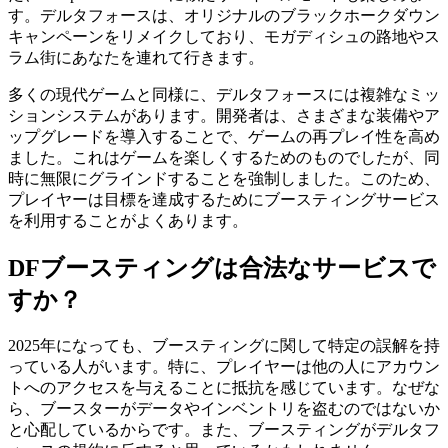
す。デルタフォースは、オリジナルのブラックホークダウン
キャンペーンをリメイクしており、モガディシュの路地やス
ラム街にあなたを連れて行きます。
多くの現代ゲームと同様に、デルタフォースには複雑なミッ
ションシステムがあります。開発者は、さまざまな装備やア
ップグレードを導入することで、ゲームの再プレイ性を高め
ました。これはゲームを楽しくするためのものでしたが、同
時に無限にグラインドすることを強制しました。このため、
プレイヤーは目標を達成するためにブースティングサービス
を利用することがよくあります。
DFブースティングは合法なサービスで
すか？
2025年になっても、ブースティングに関して特定の誤解を持
っている人がいます。特に、プレイヤーは他の人にアカウン
トへのアクセスを与えることに抵抗を感じています。なぜな
ら、ブースターがデータやインベントリを盗むのではないか
と心配しているからです。また、ブースティングがデルタフ