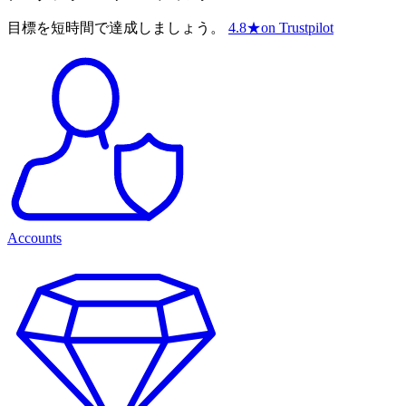
目標を短時間で達成しましょう。
4.8
★
on Trustpilot
Accounts