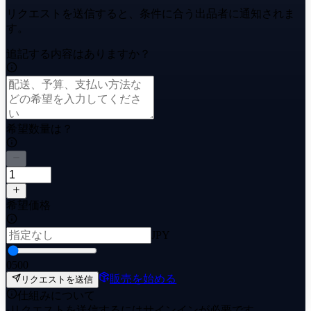
リクエストを送信すると、条件に合う出品者に通知されま
す。
追記する内容はありますか？
希望数量は？
希望価格
JPY
0
500
販売を始める
リクエストを送信
仕組みについて
·
リクエストを送信するにはサインインが必要です。