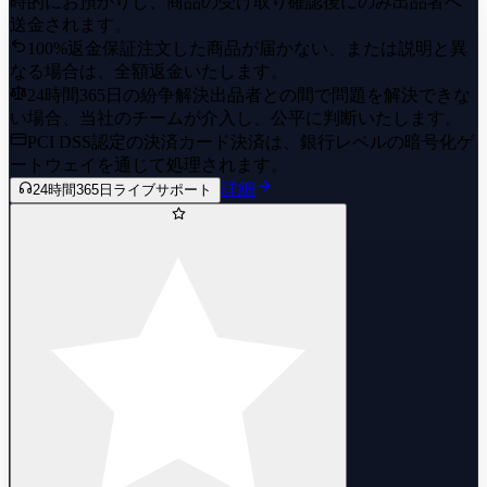
時的にお預かりし、商品の受け取り確認後にのみ出品者へ
送金されます。
100%返金保証
注文した商品が届かない、または説明と異
なる場合は、全額返金いたします。
24時間365日の紛争解決
出品者との間で問題を解決できな
い場合、当社のチームが介入し、公平に判断いたします。
PCI DSS認定の決済
カード決済は、銀行レベルの暗号化ゲ
ートウェイを通じて処理されます。
詳細
24時間365日ライブサポート