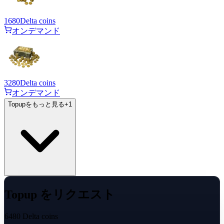
1680
Delta coins
オンデマンド
3280
Delta coins
オンデマンド
Topupをもっと見る
+
1
Topup をリクエスト
6480 Delta coins