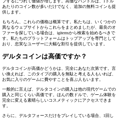
プするにつれて価値が増します。高価なバンドルは、1ドル
あたりのコイン数が多いだけでなく、追加の無料コインも提
供します。
もちろん、これらの価格は概算です。私たちは、いくつかの
異なるウェブサイトからこれらをまとめましたが、最良のオ
ファーを探している場合は、igitemsから検索を始めるべきで
す。私たちのプラットフォームはトップアップを専門として
おり、忠実なユーザーに大幅な割引を提供しています。
デルタコインは高価ですか？
デルタコインが高価かどうかは、完全にあなた次第です。言
い換えれば、このタイプの購入を無駄と考える人もいれば、
お気に入りのゲームに費やすことを喜ぶ人もいます。
一般的に言えば、デルタコインの購入は他の現代ゲームでの
購入と同じくらい高価です。ほんの数ドルで、ゲーム体験を
完全に変える素晴らしいコスメティックにアクセスできま
す。
さらに、デルタフォースだけをプレイしている場合、1回し