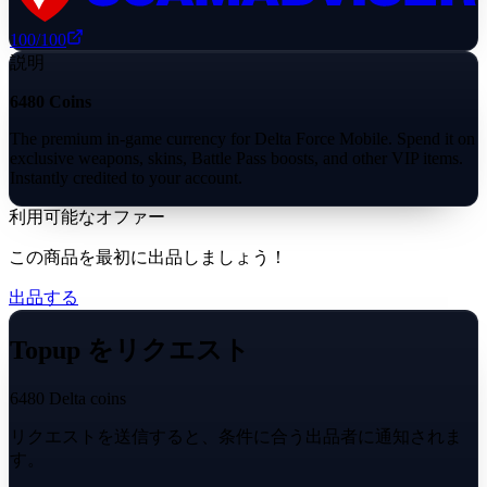
100
/100
説明
6480 Coins
The premium in-game currency for Delta Force Mobile. Spend it on
exclusive weapons, skins, Battle Pass boosts, and other VIP items.
Instantly credited to your account.
利用可能なオファー
この商品を最初に出品しましょう！
出品する
Topup をリクエスト
6480 Delta coins
リクエストを送信すると、条件に合う出品者に通知されま
す。