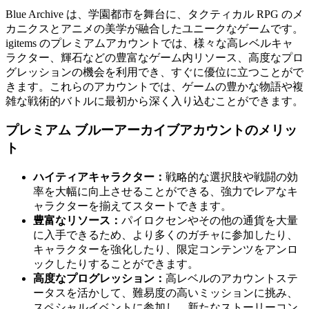
Blue Archive は、学園都市を舞台に、タクティカル RPG のメ
カニクスとアニメの美学が融合したユニークなゲームです。
igitems のプレミアムアカウントでは、様々な高レベルキャ
ラクター、輝石などの豊富なゲーム内リソース、高度なプロ
グレッションの機会を利用でき、すぐに優位に立つことがで
きます。これらのアカウントでは、ゲームの豊かな物語や複
雑な戦術的バトルに最初から深く入り込むことができます。
プレミアム ブルーアーカイブアカウントのメリッ
ト
ハイティアキャラクター：
戦略的な選択肢や戦闘の効
率を大幅に向上させることができる、強力でレアなキ
ャラクターを揃えてスタートできます。
豊富なリソース：
パイロクセンやその他の通貨を大量
に入手できるため、より多くのガチャに参加したり、
キャラクターを強化したり、限定コンテンツをアンロ
ックしたりすることができます。
高度なプログレッション：
高レベルのアカウントステ
ータスを活かして、難易度の高いミッションに挑み、
スペシャルイベントに参加し、新たなストーリーコン