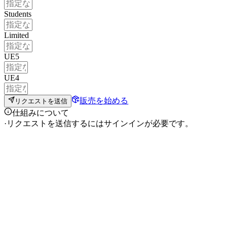
Students
Limited
UE5
UE4
販売を始める
リクエストを送信
仕組みについて
·
リクエストを送信するにはサインインが必要です。