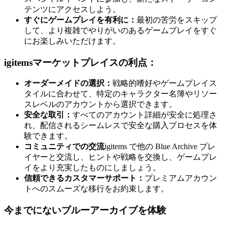
テンツにアクセスしよう。
すぐにゲームプレイを有利に：
最初の苦労をスキップ
して、より複雑でやりがいのあるゲームプレイをすぐ
にお楽しみいただけます。
igitemsマーケットプレイスの利点：
オーダーメイドの選択：
戦略的嗜好やゲームプレイス
タイルに合わせて、特定のキャラクター名簿やリソー
スレベルのアカウントから選択できます。
安全な取引：
すべてのアカウント詳細が安全に処理さ
れ、配信されるシームレスで安全な購入プロセスを体
験できます。
コミュニティでの交流
igitems で他の Blue Archive プレ
イヤーと交流し、ヒントや戦略を交換し、ゲームプレ
イをより充実したものにしましょう。
信頼できるカスタマーサポート：
プレミアムアカウン
トへのスムーズな移行をお約束します。
今までにないブルーアーカイブを体験