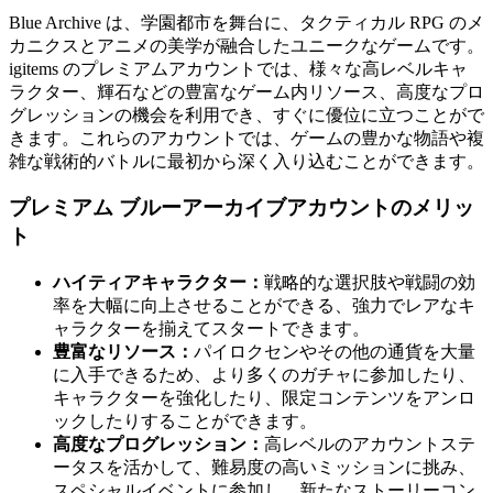
Blue Archive は、学園都市を舞台に、タクティカル RPG のメ
カニクスとアニメの美学が融合したユニークなゲームです。
igitems のプレミアムアカウントでは、様々な高レベルキャ
ラクター、輝石などの豊富なゲーム内リソース、高度なプロ
グレッションの機会を利用でき、すぐに優位に立つことがで
きます。これらのアカウントでは、ゲームの豊かな物語や複
雑な戦術的バトルに最初から深く入り込むことができます。
プレミアム ブルーアーカイブアカウントのメリッ
ト
ハイティアキャラクター：
戦略的な選択肢や戦闘の効
率を大幅に向上させることができる、強力でレアなキ
ャラクターを揃えてスタートできます。
豊富なリソース：
パイロクセンやその他の通貨を大量
に入手できるため、より多くのガチャに参加したり、
キャラクターを強化したり、限定コンテンツをアンロ
ックしたりすることができます。
高度なプログレッション：
高レベルのアカウントステ
ータスを活かして、難易度の高いミッションに挑み、
スペシャルイベントに参加し、新たなストーリーコン