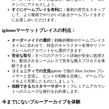
テンツにアクセスしよう。
すぐにゲームプレイを有利に：
最初の苦労をスキップ
して、より複雑でやりがいのあるゲームプレイをすぐ
にお楽しみいただけます。
igitemsマーケットプレイスの利点：
オーダーメイドの選択：
戦略的嗜好やゲームプレイス
タイルに合わせて、特定のキャラクター名簿やリソー
スレベルのアカウントから選択できます。
安全な取引：
すべてのアカウント詳細が安全に処理さ
れ、配信されるシームレスで安全な購入プロセスを体
験できます。
コミュニティでの交流
igitems で他の Blue Archive プレ
イヤーと交流し、ヒントや戦略を交換し、ゲームプレ
イをより充実したものにしましょう。
信頼できるカスタマーサポート：
プレミアムアカウン
トへのスムーズな移行をお約束します。
今までにないブルーアーカイブを体験