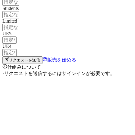
Students
Limited
UE5
UE4
販売を始める
リクエストを送信
仕組みについて
·
リクエストを送信するにはサインインが必要です。