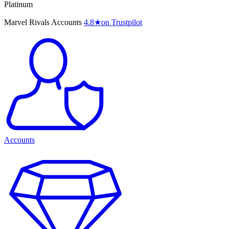
Platinum
Marvel Rivals Accounts
4.8
★
on Trustpilot
Accounts