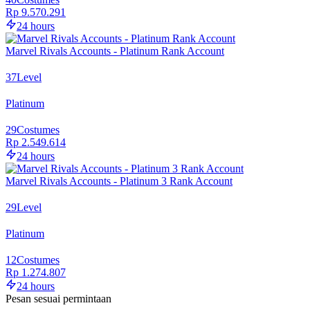
Rp 9.570.291
24 hours
Marvel Rivals Accounts - Platinum Rank Account
37
Level
Platinum
29
Costumes
Rp 2.549.614
24 hours
Marvel Rivals Accounts - Platinum 3 Rank Account
29
Level
Platinum
12
Costumes
Rp 1.274.807
24 hours
Pesan sesuai permintaan