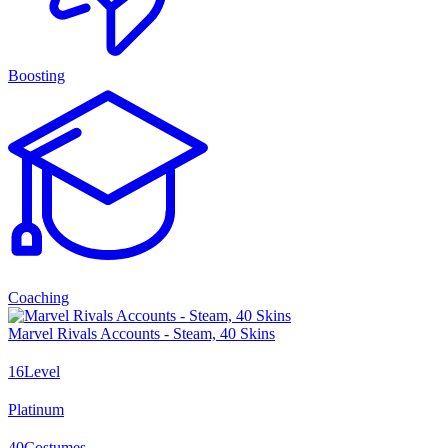
Boosting
Coaching
Marvel Rivals Accounts - Steam, 40 Skins
16
Level
Platinum
40
Costumes