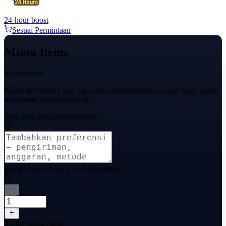
24-hour boost
Sesuai Permintaan
Minta Items
6-hour boost
Kirim permintaan dan kami akan memberi tahu penjual kami untuk
memenuhi kebutuhan Anda.
Ada yang ingin ditambahkan?
Berapa banyak yang Anda butuhkan?
Target harga Anda