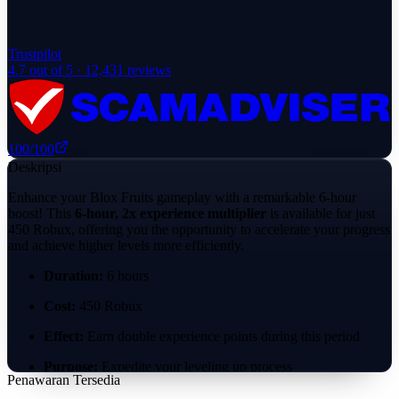
Trustpilot
4.7
out of 5 ·
12,431
reviews
100
/100
Deskripsi
Enhance your Blox Fruits gameplay with a remarkable 6-hour
boost! This
6-hour, 2x experience multiplier
is available for just
450 Robux, offering you the opportunity to accelerate your progress
and achieve higher levels more efficiently.
Duration:
6 hours
Cost:
450 Robux
Effect:
Earn double experience points during this period
Purpose:
Expedite your leveling up process
Penawaran Tersedia