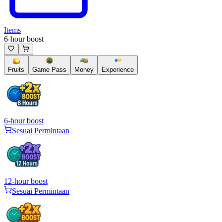
Items
6-hour boost
Fruits
Game Pass
Money
Experience
6-hour boost
Sesuai Permintaan
12-hour boost
Sesuai Permintaan