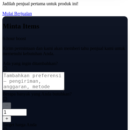
Jadilah penjual pertama untuk produk ini!
Mulai Berjualan
Minta Items
6-hour boost
Kirim permintaan dan kami akan memberi tahu penjual kami untuk
memenuhi kebutuhan Anda.
Ada yang ingin ditambahkan?
Berapa banyak yang Anda butuhkan?
Target harga Anda