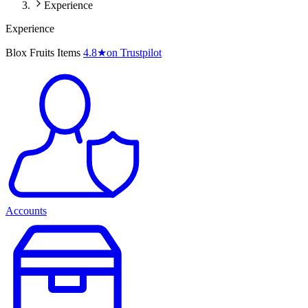
Experience
Experience
Blox Fruits Items
4.8
★
on Trustpilot
Accounts