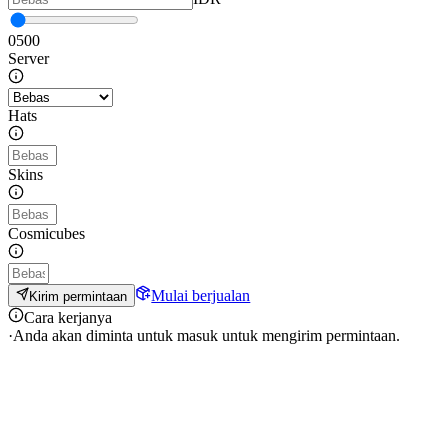
0
500
Server
Hats
Skins
Cosmicubes
Mulai berjualan
Kirim permintaan
Cara kerjanya
·
Anda akan diminta untuk masuk untuk mengirim permintaan.