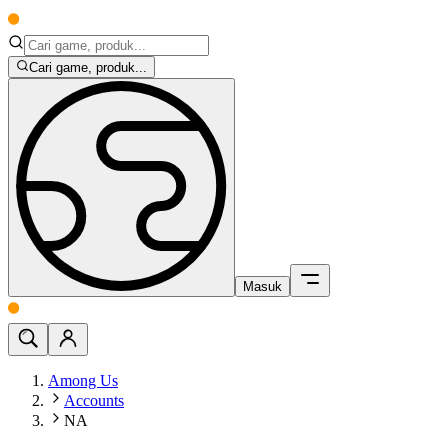
Cari game, produk...
Masuk
Among Us
Accounts
NA