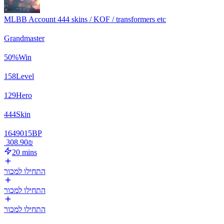
MLBB Account 444 skins / KOF / transformers etc
Grandmaster
50
%
Win
158
Level
129
Hero
444
Skin
1649015
BP
‏308.90 ‏₪
20 mins
התחילו למכור
התחילו למכור
התחילו למכור