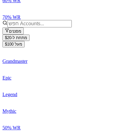
60% WR
70% WR
מסננים
מתחת ל-$20
מעל $100
Grandmaster
Epic
Legend
Mythic
50% WR