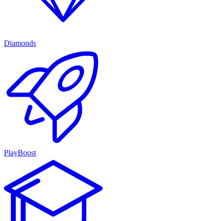
Diamonds
PlayBoost