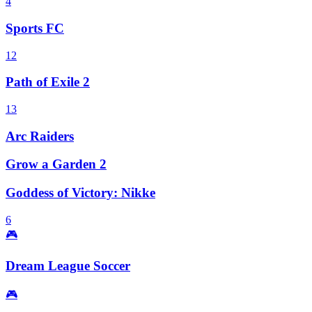
4
Sports FC
12
Path of Exile 2
13
Arc Raiders
Grow a Garden 2
Goddess of Victory: Nikke
6
🎮
Dream League Soccer
🎮