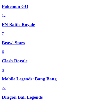
Pokemon GO
12
FN Battle Royale
7
Brawl Stars
6
Clash Royale
8
Mobile Legends: Bang Bang
22
Dragon Ball Legends