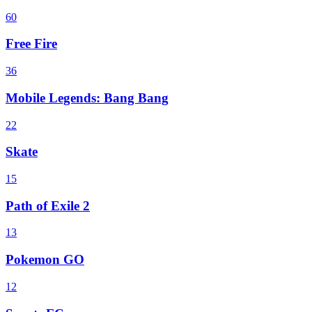
60
Free Fire
36
Mobile Legends: Bang Bang
22
Skate
15
Path of Exile 2
13
Pokemon GO
12