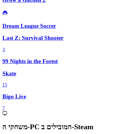
🎮
Dream League Soccer
Last Z: Survival Shooter
3
99 Nights in the Forest
Skate
15
Bigo Live
7
משחקי ה-PC המובילים ב-Steam