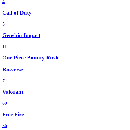
4
Call of Duty
5
Genshin Impact
11
One Piece Bounty Rush
Ro-verse
7
Valorant
60
Free Fire
36