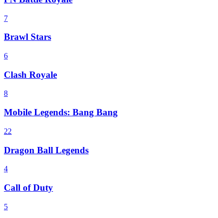
7
Brawl Stars
6
Clash Royale
8
Mobile Legends: Bang Bang
22
Dragon Ball Legends
4
Call of Duty
5