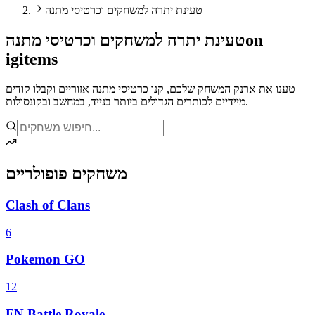
טעינת יתרה למשחקים וכרטיסי מתנה
on
טעינת יתרה למשחקים וכרטיסי מתנה
igitems
טענו את ארנק המשחק שלכם, קנו כרטיסי מתנה אזוריים וקבלו קודים
מיידיים לכותרים הגדולים ביותר בנייד, במחשב ובקונסולות.
משחקים פופולריים
Clash of Clans
6
Pokemon GO
12
FN Battle Royale