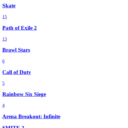
Skate
15
Path of Exile 2
13
Brawl Stars
6
Call of Duty
5
Rainbow Six Siege
4
Arena Breakout: Infinite
SMITE 2