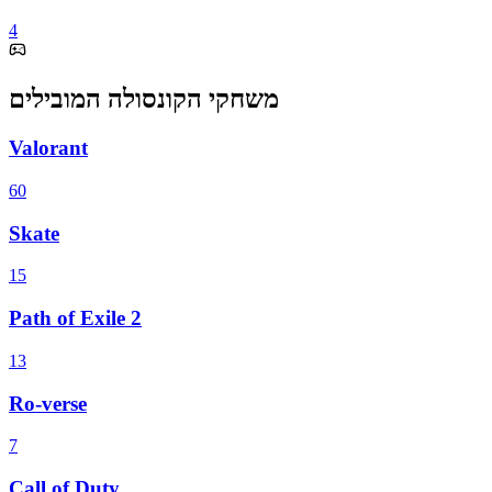
4
משחקי הקונסולה המובילים
Valorant
60
Skate
15
Path of Exile 2
13
Ro-verse
7
Call of Duty