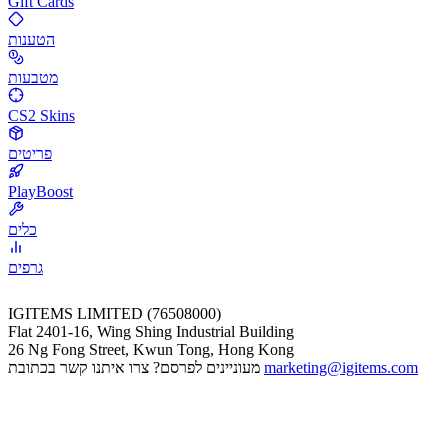
Gift Cards
הטענות
מטבעות
CS2 Skins
פריטים
PlayBoost
כלים
גרפים
IGITEMS LIMITED (76508000)
Flat 2401-16, Wing Shing Industrial Building
26 Ng Fong Street, Kwun Tong, Hong Kong
marketing@igitems.com
מעוניינים לפרסם? צרו איתנו קשר בכתובת