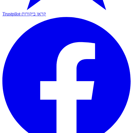
קראו ביקורות
·
Trustpilot