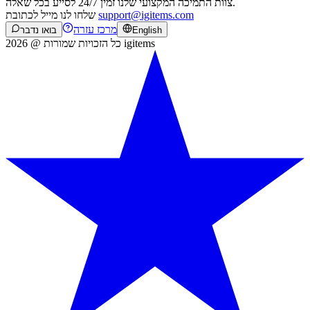
צוות התמיכה המקצועי שלנו זמין 24/7 לסייע בכל שאלה.
support@igitems.com
שלחו לנו מייל לכתובת
מרכז עזרה
English
בואו נדבר
כל הזכויות שמורות @ 2026 igitems