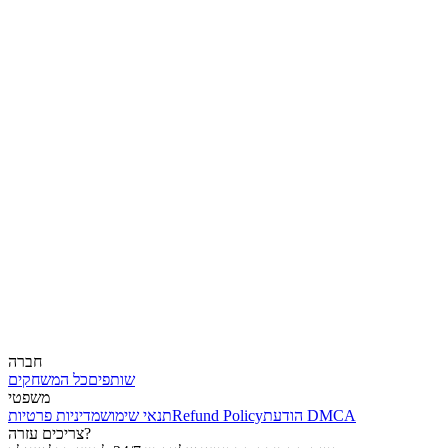
חברה
שותפים
כל המשחקים
משפטי
הודעת DMCA
Refund Policy
תנאי שימוש
מדיניות פרטיות
צריכים עזרה?