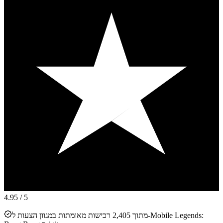
4.95
/ 5
מתוך 2,405 רכישות מאומתות במגוון הצעות ל-Mobile Legends: