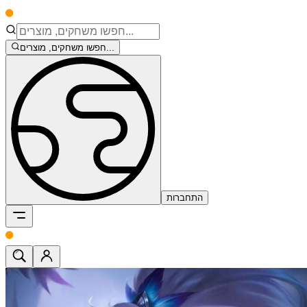
חפשו משחקים, מוצרים...
התחברות