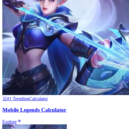
🥇
#1 Trending
Calculator
Mobile Legends Calculator
Explore