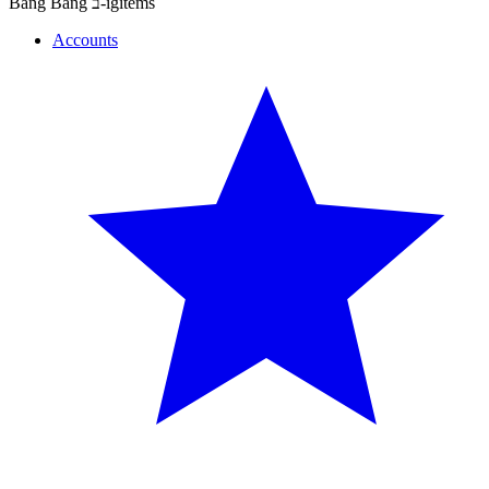
Bang Bang ב-igitems
Accounts