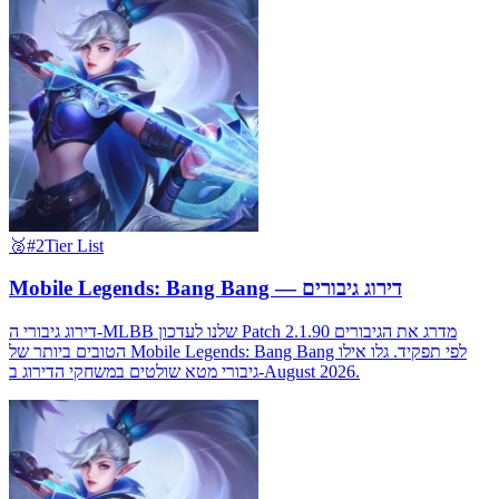
🥈
#2
Tier List
Mobile Legends: Bang Bang — דירוג גיבורים
דירוג גיבורי ה-MLBB שלנו לעדכון Patch 2.1.90 מדרג את הגיבורים
הטובים ביותר של Mobile Legends: Bang Bang לפי תפקיד. גלו אילו
גיבורי מטא שולטים במשחקי הדירוג ב-August 2026.