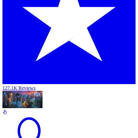
127.1K Reviews