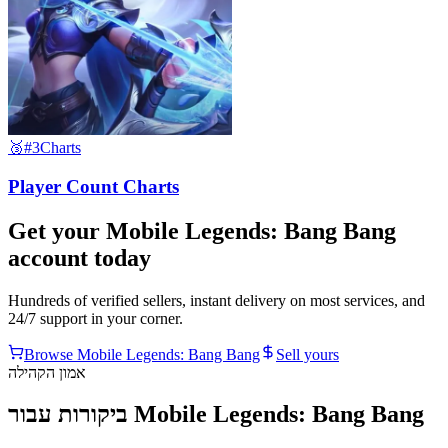
🥉
#3
Charts
Player Count Charts
Get your
Mobile Legends: Bang Bang
account today
Hundreds of verified sellers, instant delivery on most services, and
24/7 support in your corner.
Browse
Mobile Legends: Bang Bang
Sell yours
אמון הקהילה
ביקורות עבור Mobile Legends: Bang Bang