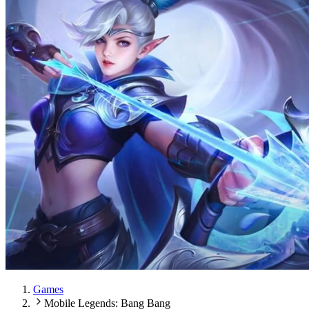
Games
Mobile Legends: Bang Bang