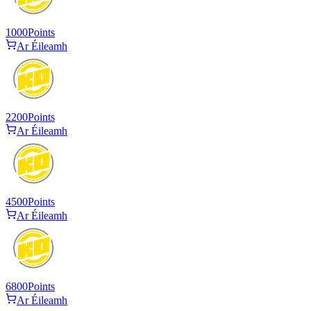
1000
Points
Ar Éileamh
2200
Points
Ar Éileamh
4500
Points
Ar Éileamh
6800
Points
Ar Éileamh