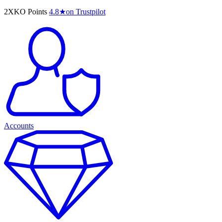
2XKO Points
4.8
★
on Trustpilot
Accounts