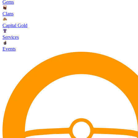
Gems
Clans
Capital Gold
Services
Events