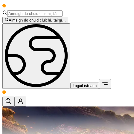
Aimsigh do chuid cluichí, táirgí...
Logáil isteach