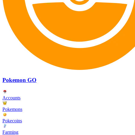
Pokemon GO
Accounts
Pokemons
Pokecoins
Farming