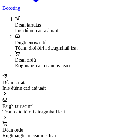
Boosting
Déan iarratas
Inis dúinn cad atá uait
Faigh tairiscintí
Téann díoltóirí i dteagmháil leat
Déan ordú
Roghnaigh an ceann is fearr
Déan iarratas
Inis dúinn cad atá uait
Faigh tairiscintí
Téann díoltóirí i dteagmháil leat
Déan ordú
Roghnaigh an ceann is fearr