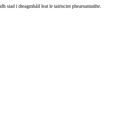
h siad i dteagmháil leat le tairiscint phearsantaithe.