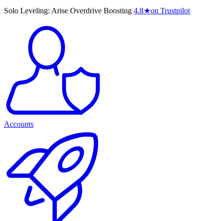
Solo Leveling: Arise Overdrive Boosting
4.8
★
on Trustpilot
Accounts