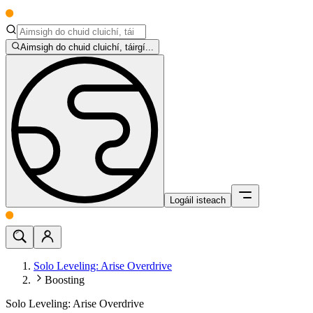
Aimsigh do chuid cluichí, táirgí...
Logáil isteach
Solo Leveling: Arise Overdrive
Boosting
Solo Leveling: Arise Overdrive