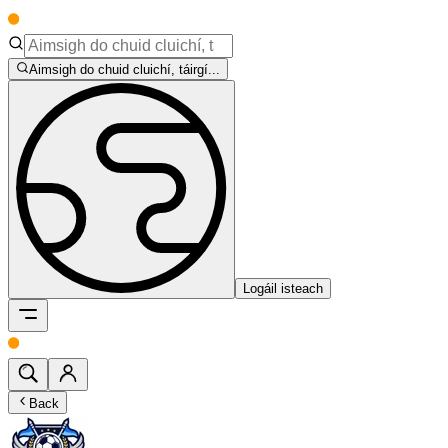
Aimsigh do chuid cluichí, táirgí...
Logáil isteach
Back