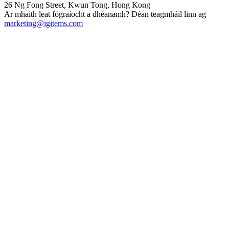
26 Ng Fong Street, Kwun Tong, Hong Kong
Ar mhaith leat fógraíocht a dhéanamh? Déan teagmháil linn ag
marketing@igitems.com