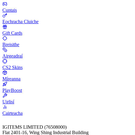
Cuntais
Eochracha Cluiche
Gift Cards
Breisithe
Airgeadraí
CS2 Skins
Míreanna
PlayBoost
Uirlisí
Cairteacha
IGITEMS LIMITED (76508000)
Flat 2401-16, Wing Shing Industrial Building