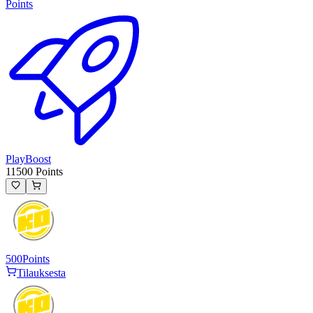
Points
PlayBoost
11500 Points
500
Points
Tilauksesta