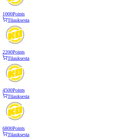
1000
Points
Tilauksesta
2200
Points
Tilauksesta
4500
Points
Tilauksesta
6800
Points
Tilauksesta