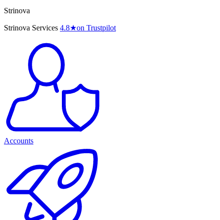
Strinova
Strinova Services
4.8
★
on Trustpilot
Accounts