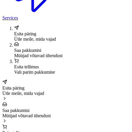
Services
Esita päring
Ütle meile, mida vajad
Saa pakkumisi
Müüjad võtavad ühendust
Esita tellimus
Vali parim pakkumine
Esita päring
Ütle meile, mida vajad
Saa pakkumisi
Müüjad võtavad ühendust