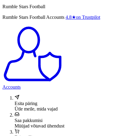
Rumble Stars Football
Rumble Stars Football Accounts
4.8
★
on Trustpilot
Accounts
Esita päring
Ütle meile, mida vajad
Saa pakkumisi
Müüjad võtavad ühendust