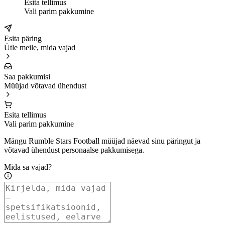
Esita tellimus
Vali parim pakkumine
Esita päring
Ütle meile, mida vajad
Saa pakkumisi
Müüjad võtavad ühendust
Esita tellimus
Vali parim pakkumine
Mängu Rumble Stars Football müüjad näevad sinu päringut ja
võtavad ühendust personaalse pakkumisega.
Mida sa vajad?