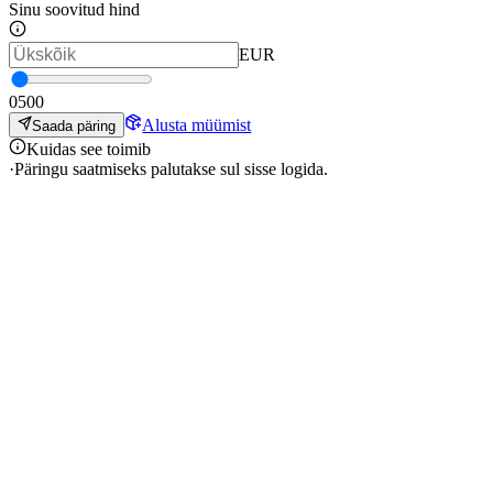
Sinu soovitud hind
EUR
0
500
Alusta müümist
Saada päring
Kuidas see toimib
·
Päringu saatmiseks palutakse sul sisse logida.