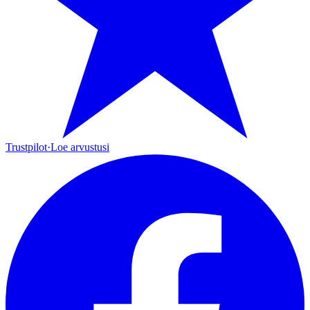
Trustpilot
·
Loe arvustusi