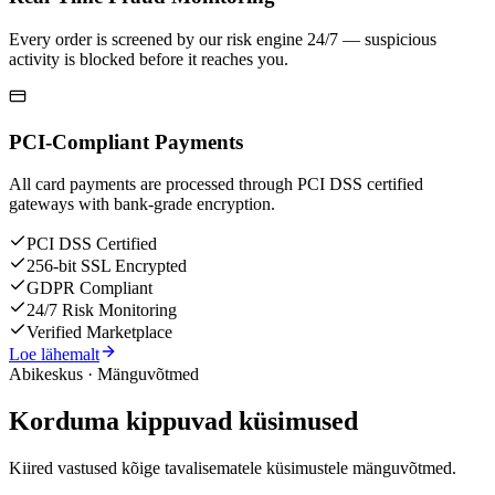
Every order is screened by our risk engine 24/7 — suspicious
activity is blocked before it reaches you.
PCI-Compliant Payments
All card payments are processed through PCI DSS certified
gateways with bank-grade encryption.
PCI DSS Certified
256-bit SSL Encrypted
GDPR Compliant
24/7 Risk Monitoring
Verified Marketplace
Loe lähemalt
Abikeskus · Mänguvõtmed
Korduma kippuvad küsimused
Kiired vastused kõige tavalisematele küsimustele mänguvõtmed.