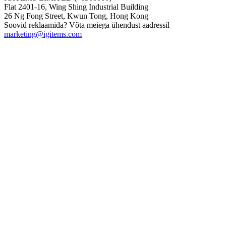
Flat 2401-16, Wing Shing Industrial Building
26 Ng Fong Street, Kwun Tong, Hong Kong
Soovid reklaamida? Võta meiega ühendust aadressil
marketing@igitems.com