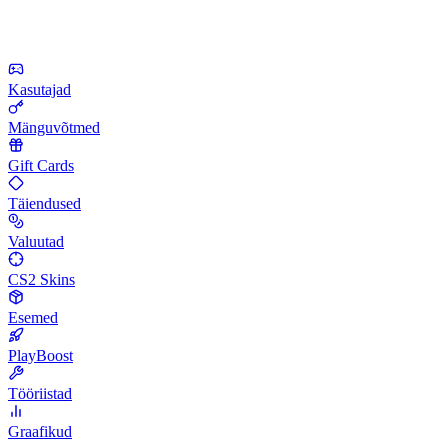
Kasutajad
Mänguvõtmed
Gift Cards
Täiendused
Valuutad
CS2 Skins
Esemed
PlayBoost
Tööriistad
Graafikud