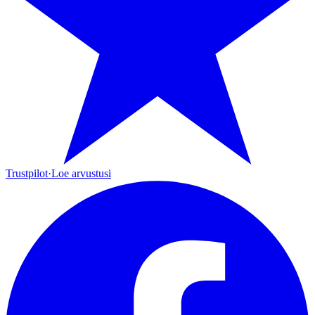
Trustpilot
·
Loe arvustusi