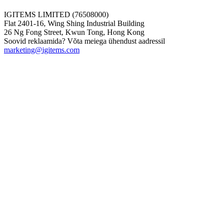
IGITEMS LIMITED (76508000)
Flat 2401-16, Wing Shing Industrial Building
26 Ng Fong Street, Kwun Tong, Hong Kong
Soovid reklaamida? Võta meiega ühendust aadressil
marketing@igitems.com