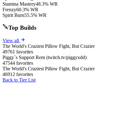
Stamina Mastery
48.3% WR
Frenzy
60.3% WR
Spirit Burn
55.5% WR
Top Builds
View all
The World's Craziest Pillow Fight, But Crazier
49761 favorites
Piggy`s Support Rem (twitch.tv/piggyxdd)
47544 favorites
The World's Craziest Pillow Fight, But Crazier
46912 favorites
Back to Tier List