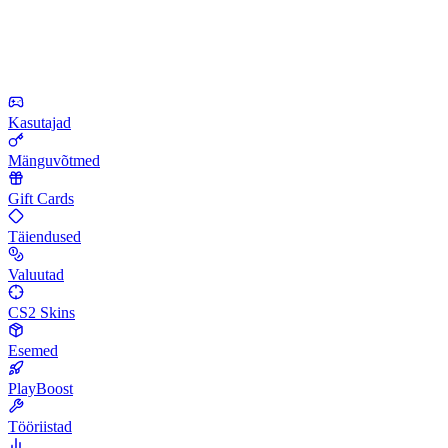
Kasutajad
Mänguvõtmed
Gift Cards
Täiendused
Valuutad
CS2 Skins
Esemed
PlayBoost
Tööriistad