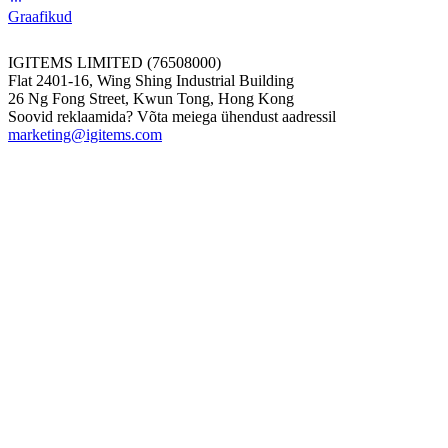
Graafikud
IGITEMS LIMITED (76508000)
Flat 2401-16, Wing Shing Industrial Building
26 Ng Fong Street, Kwun Tong, Hong Kong
Soovid reklaamida? Võta meiega ühendust aadressil
marketing@igitems.com