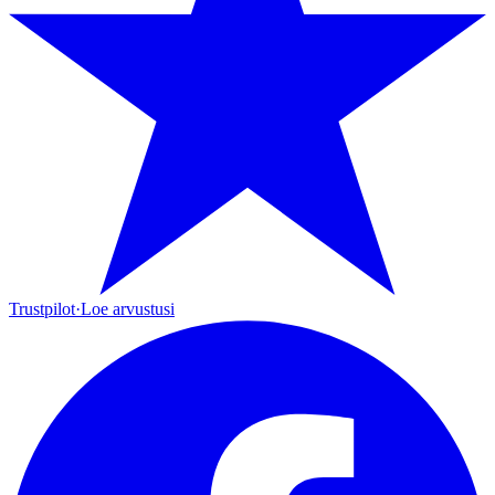
Trustpilot
·
Loe arvustusi