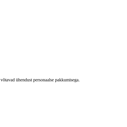
 võtavad ühendust personaalse pakkumisega.