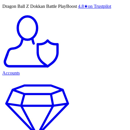
Dragon Ball Z Dokkan Battle PlayBoost
4.8
★
on Trustpilot
Accounts