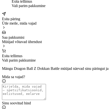
Esita tellimus
Vali parim pakkumine
Esita päring
Ütle meile, mida vajad
Saa pakkumisi
Müüjad võtavad ühendust
Esita tellimus
Vali parim pakkumine
Mängu Dragon Ball Z Dokkan Battle müüjad näevad sinu päringut ja
Mida sa vajad?
Sinu soovitud hind