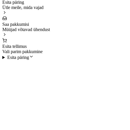
Esita päring
Ütle meile, mida vajad
Saa pakkumisi
Müüjad võtavad ühendust
Esita tellimus
Vali parim pakkumine
Esita päring