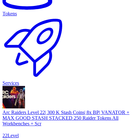
Tokens
Services
Arc Raiders Level 22| 300 K Stash Coins| 8x BP| VANATOR +
MAX GOOD STASH STACKED 250 Raider Tokens All
Workbenches + Scr
22
Level