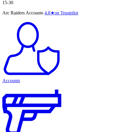
15-30
Arc Raiders Accounts
4.8
★
on Trustpilot
Accounts