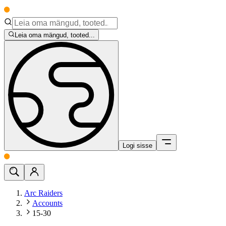
Leia oma mängud, tooted...
Logi sisse
Arc Raiders
Accounts
15-30