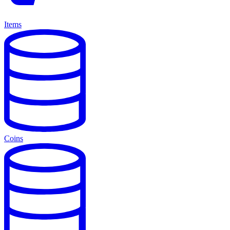
Items
Coins